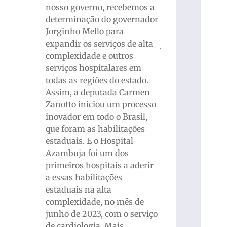
nosso governo, recebemos a
determinação do governador
Jorginho Mello para
expandir os serviços de alta
PRÓXIMO
ANTERIOR
Jovem morre atropelado e mot
Museu Casa de Brus
complexidade e outros
serviços hospitalares em
todas as regiões do estado.
Assim, a deputada Carmen
Zanotto iniciou um processo
inovador em todo o Brasil,
que foram as habilitações
estaduais. E o Hospital
Azambuja foi um dos
primeiros hospitais a aderir
a essas habilitações
estaduais na alta
complexidade, no mês de
junho de 2023, com o serviço
de cardiologia. Mais