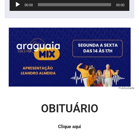
Tocador
00:00
00:00
de
áudio
Publicidade
OBITUÁRIO
Clique aqui