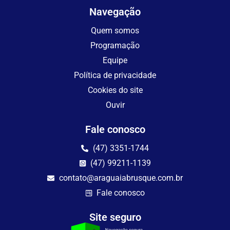
Navegação
Quem somos
Programação
Equipe
Política de privacidade
Cookies do site
Ouvir
Fale conosco
(47) 3351-1744
(47) 99211-1139
contato@araguaiabrusque.com.br
Fale conosco
Site seguro