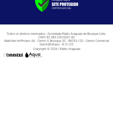
Todos os direitos reservados - Sociedade Rádio Araguaia de Brusque Ltda -
CNPJ 82.983.230/0001-82
Mathilde Hoffmann, 66 - Centro II, Brusque, SC - 88353-120 - Centro Comercial
Geschäftshaus - Sl 21/22
Copyright © 2026 | Rádio Araguaia