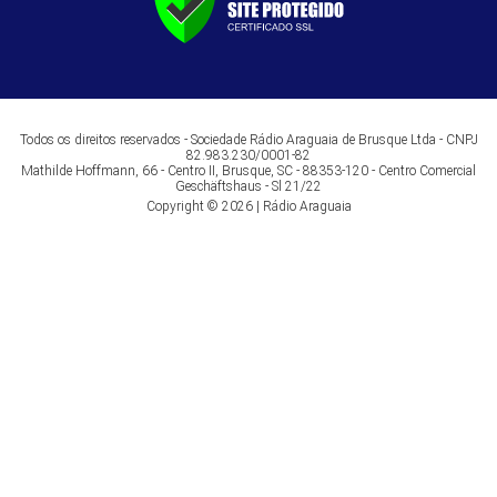
Todos os direitos reservados - Sociedade Rádio Araguaia de Brusque Ltda - CNPJ
82.983.230/0001-82
Mathilde Hoffmann, 66 - Centro II, Brusque, SC - 88353-120 - Centro Comercial
Geschäftshaus - Sl 21/22
Copyright © 2026 | Rádio Araguaia
Menu
INÍCIO