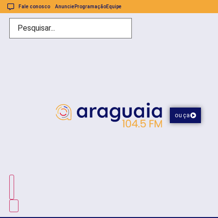
Fale conosco
Anuncie
Programação
Equipe
ouça