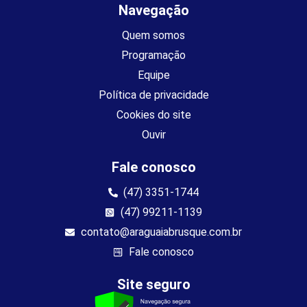
Navegação
Quem somos
Programação
Equipe
Política de privacidade
Cookies do site
Ouvir
Fale conosco
(47) 3351-1744
(47) 99211-1139
contato@araguaiabrusque.com.br
Fale conosco
Site seguro