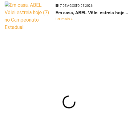
7 DE AGOSTO DE 2026
Em casa, ABEL Vôlei estreia hoje...
Ler mais »