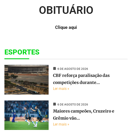
OBITUÁRIO
Clique aqui
ESPORTES
6 DE AGOSTO DE 2026
CBF reforça paralisação das
competições durante...
Ler mais »
6 DE AGOSTO DE 2026
Maiores campeões, Cruzeiro e
Grêmio vão...
Ler mais »