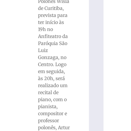
Polonês Wisla
de Curitiba,
prevista para
ter início às
19h no
Anfiteatro da
Paróquia São
Luiz
Gonzaga, no
Centro. Logo
em seguida,
às 20h, será
realizado um
recital de
piano, com o
pianista,
compositor e
professor
polonês, Artur