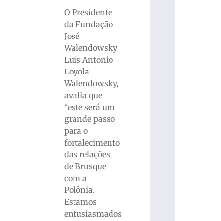
O Presidente
da Fundação
José
Walendowsky
Luis Antonio
Loyola
Walendowsky,
avalia que
“este será um
grande passo
para o
fortalecimento
das relações
de Brusque
com a
Polônia.
Estamos
entusiasmados