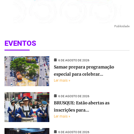
Publicidade
EVENTOS
6 DE AGOSTO DE 2026
Samae prepara programação
especial para celebrar...
Ler mais »
6 DE AGOSTO DE 2026
BRUSQUE: Estão abertas as
inscrições para...
Ler mais »
6 DE AGOSTO DE 2026