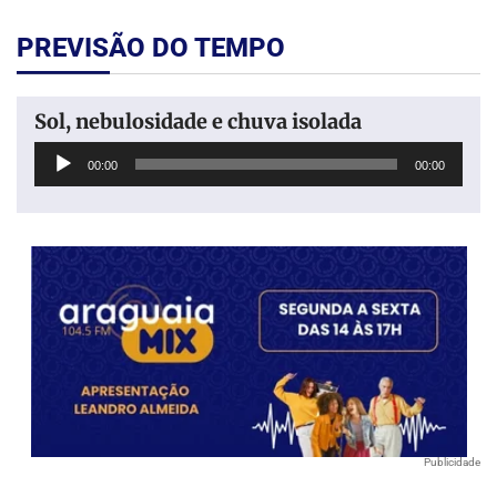
PREVISÃO DO TEMPO
Sol, nebulosidade e chuva isolada
Tocador
00:00
00:00
de
áudio
Publicidade