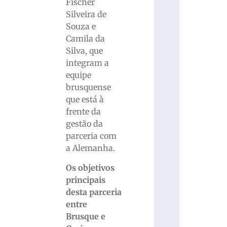
Fischer
Silveira de
Souza e
Camila da
Silva, que
integram a
equipe
brusquense
que está à
frente da
gestão da
parceria com
a Alemanha.
Os objetivos
principais
desta parceria
entre
Brusque e