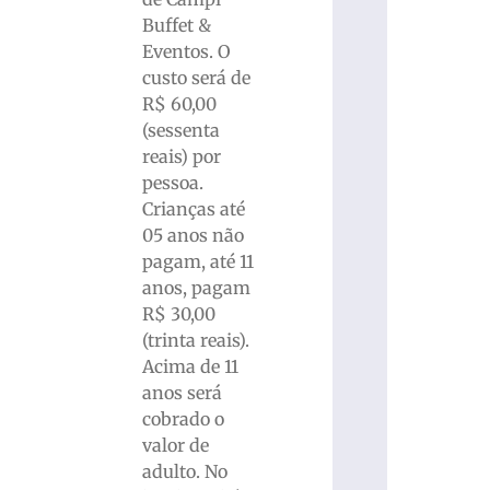
Buffet &
Eventos. O
custo será de
R$ 60,00
(sessenta
reais) por
pessoa.
Crianças até
05 anos não
pagam, até 11
anos, pagam
R$ 30,00
(trinta reais).
Acima de 11
anos será
cobrado o
valor de
adulto. No