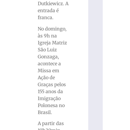
Dutkiewicz. A
entrada é
franca.
No domingo,
às 9h na
Igreja Matriz
São Luiz
Gonzaga,
acontece a
Missa em
Ação de
Graças pelos
155 anos da
Imigração
Polonesa no
Brasil.
A partir das