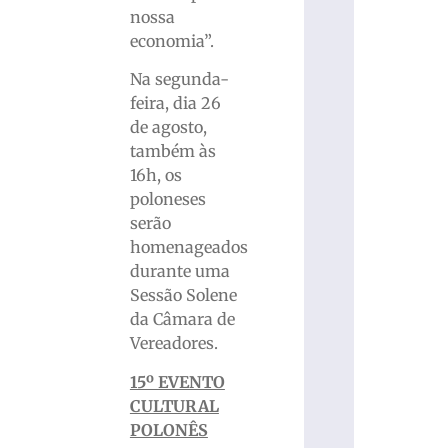
nossa
economia”.
Na segunda-
feira, dia 26
de agosto,
também às
16h, os
poloneses
serão
homenageados
durante uma
Sessão Solene
da Câmara de
Vereadores.
15º EVENTO
CULTURAL
POLONÊS