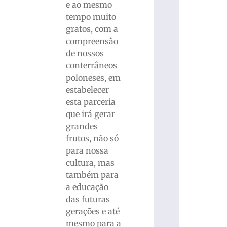
e ao mesmo
tempo muito
gratos, com a
compreensão
de nossos
conterrâneos
poloneses, em
estabelecer
esta parceria
que irá gerar
grandes
frutos, não só
para nossa
cultura, mas
também para
a educação
das futuras
gerações e até
mesmo para a