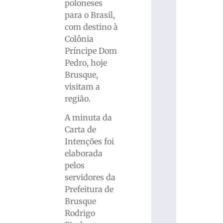
poloneses
para o Brasil,
com destino à
Colônia
Príncipe Dom
Pedro, hoje
Brusque,
visitam a
região.
A minuta da
Carta de
Intenções foi
elaborada
pelos
servidores da
Prefeitura de
Brusque
Rodrigo