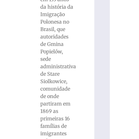
da história da
Imigração
Polonesa no
Brasil, que
autoridades
de Gmina
Popielów,
sede
administrativa
de Stare
Siolkowice,
comunidade
de onde
partiram em
1869 as
primeiras 16
famílias de
imigrantes