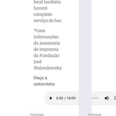
local também
haverá
completo
serviço de bar.
*Com
informações
da assessoria
de imprensa
da Fundação
José
Walendowsky
Ouça a
entrevista:
Publicidade
Publicidade