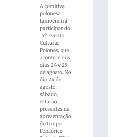
A comitiva
polonesa
também irá
participar do
15º Evento
Cultural
Polonês, que
acontece nos
dias 24 e 25
de agosto. No
dia 24 de
agosto,
sábado,
estarão
presentes na
apresentação
do Grupo
Folclórico