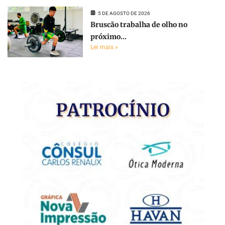
5 DE AGOSTO DE 2026
Bruscão trabalha de olho no
próximo...
Ler mais »