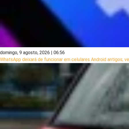
domingo, 9 agosto, 2026 | 06:56
WhatsApp deixará de funcionar em celulares Android antigos; ve