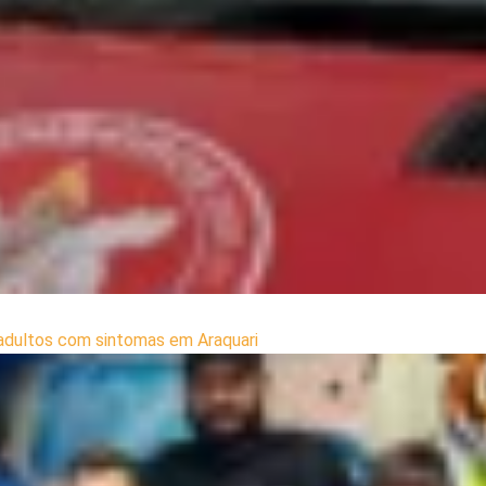
adultos com sintomas em Araquari