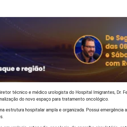
iretor técnico e médico urologista do Hospital Imigrantes, Dr. F
finalização do novo espaço para tratamento oncológico.
uma estrutura hospitalar ampla e organizada. Possui emergência ab
s.