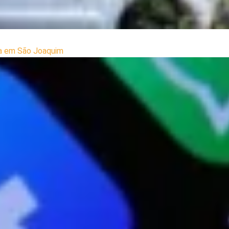
ua em São Joaquim