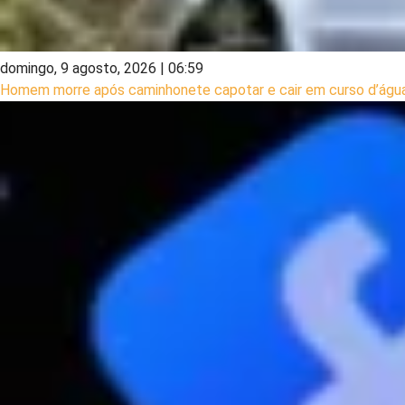
domingo, 9 agosto, 2026 | 06:59
Homem morre após caminhonete capotar e cair em curso d’ág