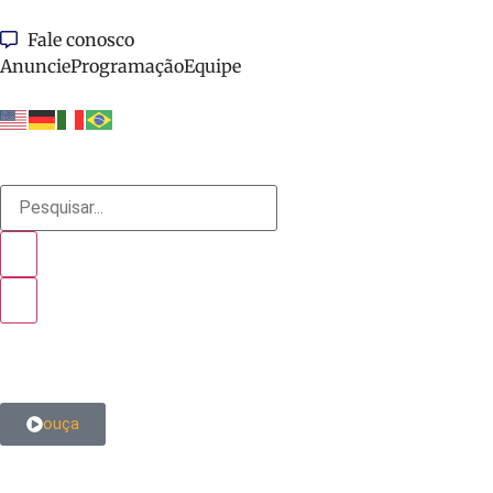
Fale conosco
Anuncie
Programação
Equipe
ouça