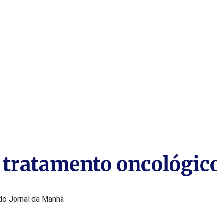
 tratamento oncológic
o do Jornal da Manhã