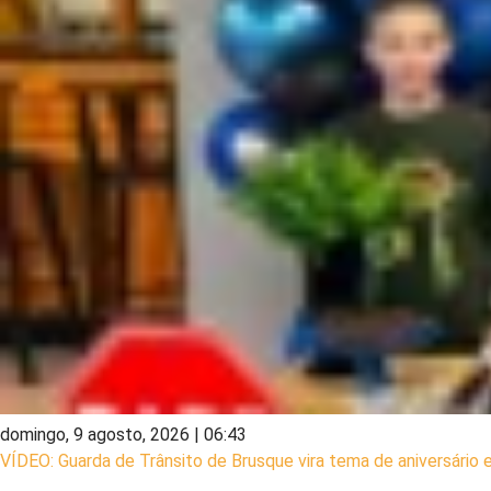
domingo, 9 agosto, 2026 | 06:43
VÍDEO: Guarda de Trânsito de Brusque vira tema de aniversário