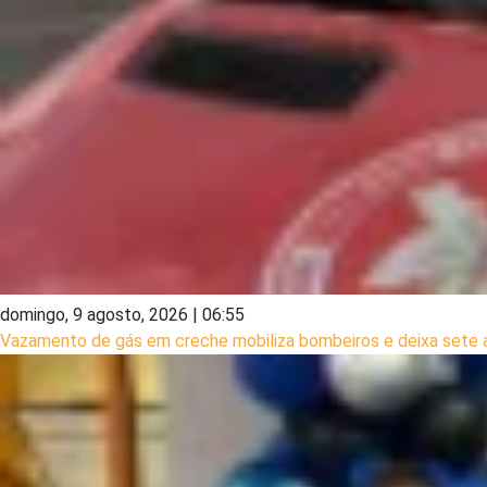
domingo, 9 agosto, 2026 | 06:55
Vazamento de gás em creche mobiliza bombeiros e deixa sete 