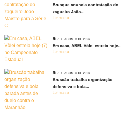
Brusque anuncia contratação do
zagueiro João...
Ler mais »
7 DE AGOSTO DE 2026
Em casa, ABEL Vôlei estreia hoje...
Ler mais »
7 DE AGOSTO DE 2026
Bruscão trabalha organização
defensiva e bola...
Ler mais »