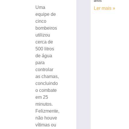
anos
Uma
Ler mais »
equipe de
cinco
bombeiros
utilizou
cerca de
500 litros
de água
para
controlar
as chamas,
concluindo
o combate
em 25
minutos.
Felizmente,
não houve
vítimas ou