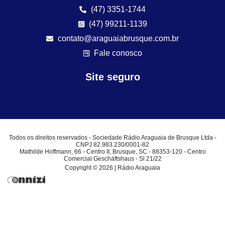
(47) 3351-1744
(47) 99211-1139
contato@araguaiabrusque.com.br
Fale conosco
Site seguro
Todos os direitos reservados - Sociedade Rádio Araguaia de Brusque Ltda -
CNPJ 82.983.230/0001-82
Mathilde Hoffmann, 66 - Centro II, Brusque, SC - 88353-120 - Centro
Comercial Geschäftshaus - Sl 21/22
Copyright © 2026 | Rádio Araguaia