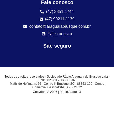
Fale conosco
(47) 3351-1744
(47) 99211-1139
contato@araguaiabrusque.com.br
Fale conosco
Site seguro
Todos os direitos reservados - Sociedade Rádio Araguaia de Brusque Ltda -
CNPJ 82.983.230/0001-82
Mathilde Hoffmann, 66 - Centro II, Brusque, SC - 88353-120 - Centro
Comercial Geschäftshaus - Sl 21/22
Copyright © 2026 | Rádio Araguaia