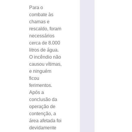
Para o
combate às
chamas e
rescaldo, foram
necessários
cerca de 8.000
litros de água.
O incêndio não
causou vítimas,
e ninguém
ficou
ferimentos.
Após a
conclusão da
operação de
contenção, a
área afetada foi
devidamente