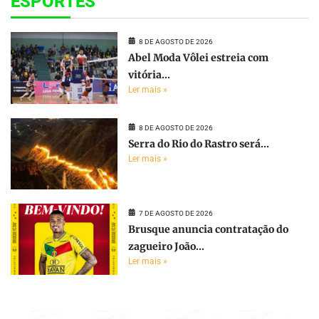
ESPORTES
8 DE AGOSTO DE 2026
Abel Moda Vôlei estreia com
vitória...
Ler mais »
8 DE AGOSTO DE 2026
Serra do Rio do Rastro será...
Ler mais »
7 DE AGOSTO DE 2026
Brusque anuncia contratação do
zagueiro João...
Ler mais »