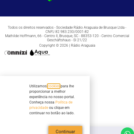
Todos os direitos reservados - Sociedade Rádio Araguaia de Brusque Ltda -
CNPJ 82.983.230/0001-82
Mathilde Hoffmann, 66 - Centro II, Brusque, SC - 88353-120 - Centro Comercial
Geschäftshaus - Sl 21/22
Copyright © 2026 | Rádio Araguaia
Utilizamos
cookies
para lhe
proporcionar a melhor
experiência no nosso portal.
Conheça nossa
Política de
privacidade
ou clique em
continuar no botão ao lado.
Continuar