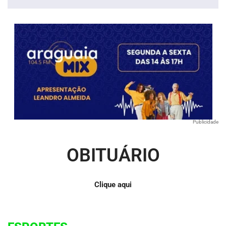
áudio
Publicidade
OBITUÁRIO
Clique aqui