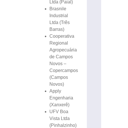
Ltda (Paial)
Brasnile
Industrial
Ltda (Três
Barras)
Cooperativa
Regional
Agropecuária
de Campos
Novos –
Copercampos
(Campos
Novos)
Apply
Engenharia
(Xanxerê)
UFV Boa
Vista Ltda
(Pinhalzinho)