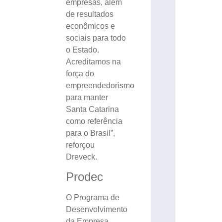
empresas, além
de resultados
econômicos e
sociais para todo
o Estado.
Acreditamos na
força do
empreendedorismo
para manter
Santa Catarina
como referência
para o Brasil”,
reforçou
Dreveck.
Prodec
O Programa de
Desenvolvimento
da Empresa