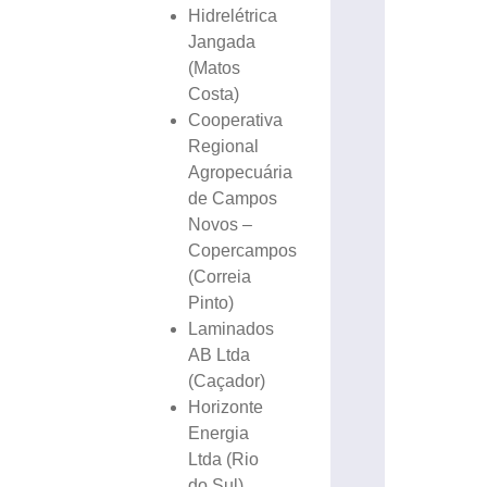
Hidrelétrica
Jangada
(Matos
Costa)
Cooperativa
Regional
Agropecuária
de Campos
Novos –
Copercampos
(Correia
Pinto)
Laminados
AB Ltda
(Caçador)
Horizonte
Energia
Ltda (Rio
do Sul)