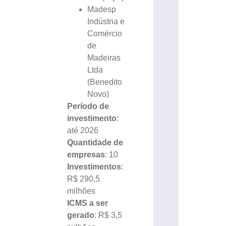
Madesp
Indústria e
Comércio
de
Madeiras
Ltda
(Benedito
Novo)
Período de
investimento
:
até 2026
Quantidade de
empresas
: 10
Investimentos
:
R$ 290,5
milhões
ICMS a ser
gerado
: R$ 3,5