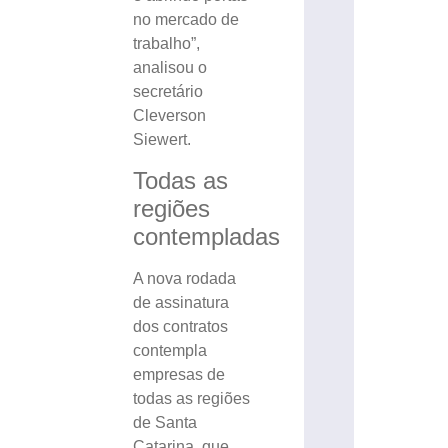
no mercado de
trabalho”,
analisou o
secretário
Cleverson
Siewert.
Todas as
regiões
contempladas
A nova rodada
de assinatura
dos contratos
contempla
empresas de
todas as regiões
de Santa
Catarina, que