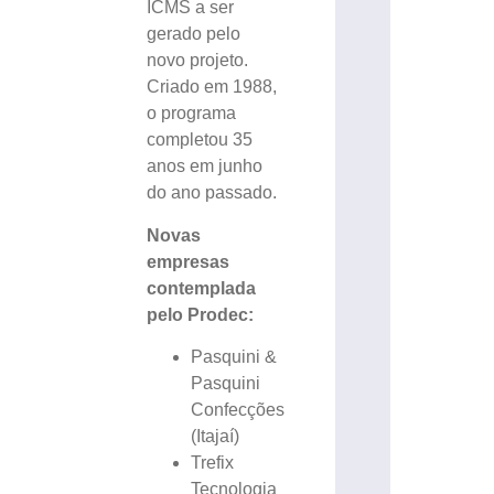
ICMS a ser
gerado pelo
novo projeto.
Criado em 1988,
o programa
completou 35
anos em junho
do ano passado.
Novas
empresas
contemplada
pelo Prodec:
Pasquini &
Pasquini
Confecções
(Itajaí)
Trefix
Tecnologia