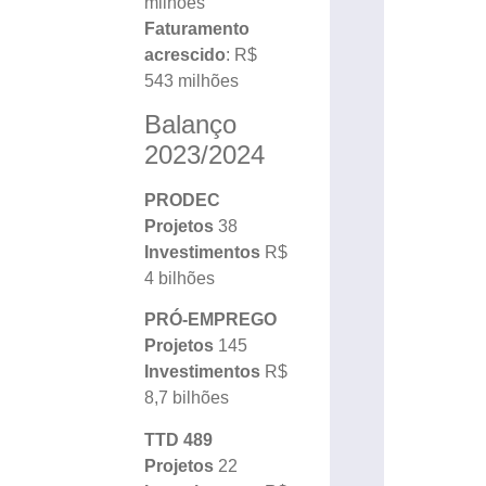
milhões
Faturamento
acrescido
: R$
543 milhões
Balanço
2023/2024
PRODEC
Projetos
38
Investimentos
R$
4 bilhões
PRÓ-EMPREGO
Projetos
145
Investimentos
R$
8,7 bilhões
TTD 489
Projetos
22