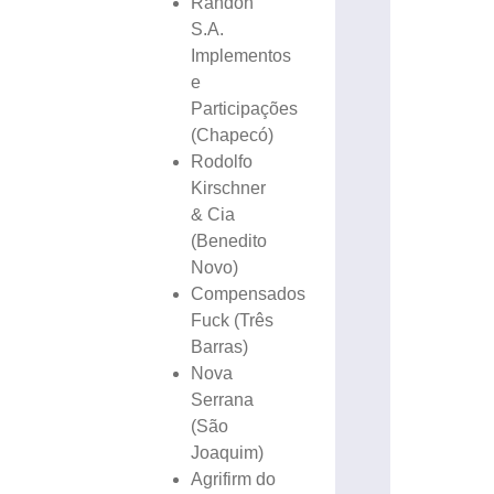
Randon
S.A.
Implementos
e
Participações
(Chapecó)
Rodolfo
Kirschner
& Cia
(Benedito
Novo)
Compensados
Fuck (Três
Barras)
Nova
Serrana
(São
Joaquim)
Agrifirm do