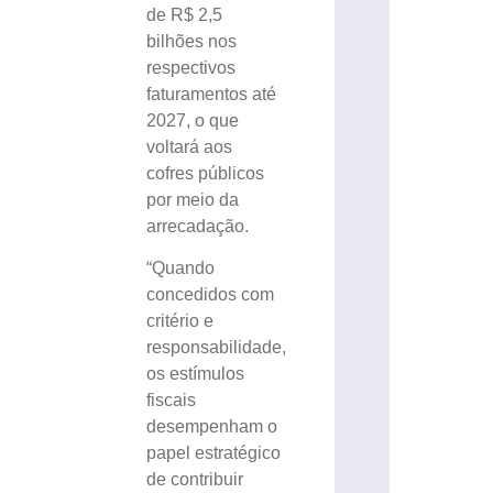
de R$ 2,5
bilhões nos
respectivos
faturamentos até
2027, o que
voltará aos
cofres públicos
por meio da
arrecadação.
“Quando
concedidos com
critério e
responsabilidade,
os estímulos
fiscais
desempenham o
papel estratégico
de contribuir