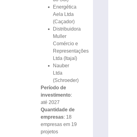
Energética
Aela Ltda
(Caçador)
Distribuidora
Muller
Comércio e
Representações
Ltda (Itajaí)
Nauber
Ltda
(Schroeder)
Período de
investimento
:
até 2027
Quantidade de
empresas
: 18
empresas em 19
projetos