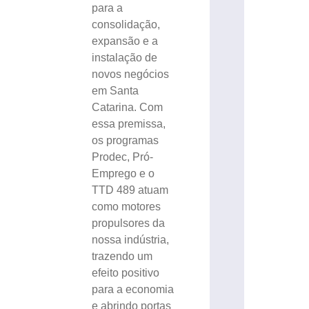
para a
consolidação,
expansão e a
instalação de
novos negócios
em Santa
Catarina. Com
essa premissa,
os programas
Prodec, Pró-
Emprego e o
TTD 489 atuam
como motores
propulsores da
nossa indústria,
trazendo um
efeito positivo
para a economia
e abrindo portas