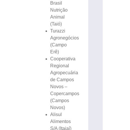
Brasil
Nutrição
Animal
(Taió)
Turazzi
Agronegócios
(Campo
Erê)
Cooperativa
Regional
Agropecuária
de Campos
Novos –
Copercampos
(Campos
Novos)
Alisul
Alimentos
S/A (Itajaí)