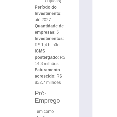
(Tijucas)
Período do
Investimento
:
até 2027
Quantidade de
empresas
: 5
Investimentos
:
R$ 1,4 bilhão
ICMS
postergado
: R$
14,3 milhões
Faturamento
acrescido
: R$
832,7 milhões
Pró-
Emprego
Tem como