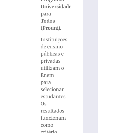
Universidade
para
Todos
(Prouni).
Instituições
de ensino
públicas e
privadas
utilizam o
Enem
para
selecionar
estudantes.
Os
resultados
funcionam
como
critério