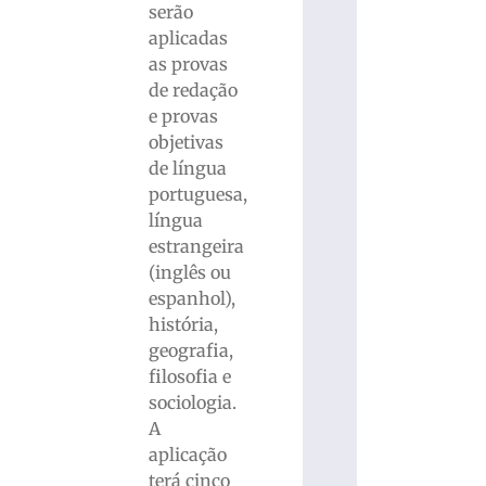
serão
aplicadas
as provas
de redação
e provas
objetivas
de língua
portuguesa,
língua
estrangeira
(inglês ou
espanhol),
história,
geografia,
filosofia e
sociologia.
A
aplicação
terá cinco