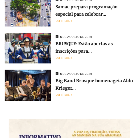
Samae prepara programação
especial para celebrar...
Ler mais »
6 DE AGOSTO DE 2026
BRUSQUE: Estão abertas as
inscrições para...
Ler mais »
6 DE AGOSTO DE 2026
Big Band Brusque homenageia Aldo
Krieger...
Ler mais »