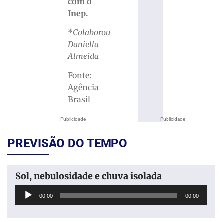
com o
Inep.
*
Colaborou
Daniella
Almeida
Fonte:
Agência
Brasil
Publicidade
Publicidade
PREVISÃO DO TEMPO
Sol, nebulosidade e chuva isolada
Tocador
00:00
00:00
de
áudio