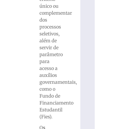
único ou
complementar
dos
processos
seletivos,
além de
servir de
parâmetro
para
acesso a
auxílios
governamentais,
como o
Fundo de
Financiamento
Estudantil
(Fies).
O
s