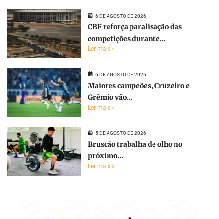
6 DE AGOSTO DE 2026
CBF reforça paralisação das
competições durante...
Ler mais »
6 DE AGOSTO DE 2026
Maiores campeões, Cruzeiro e
Grêmio vão...
Ler mais »
5 DE AGOSTO DE 2026
Bruscão trabalha de olho no
próximo...
Ler mais »