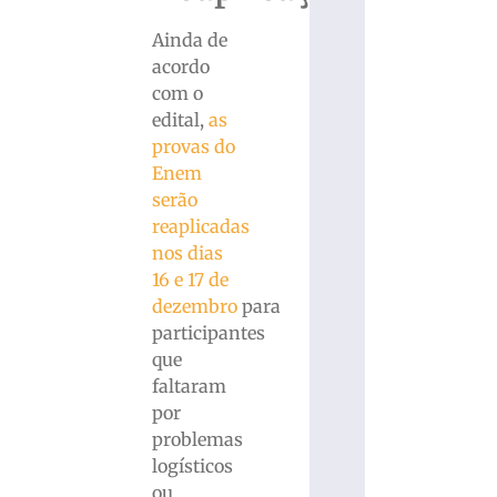
Ainda de
acordo
com o
edital,
as
provas do
Enem
serão
reaplicadas
nos dias
16 e 17 de
dezembro
para
participantes
que
faltaram
por
problemas
logísticos
ou