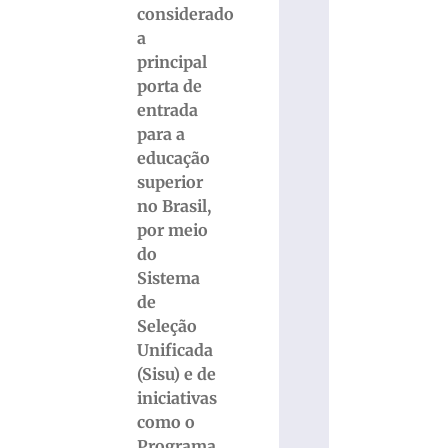
considerado
a
principal
porta de
entrada
para a
educação
superior
no Brasil,
por meio
do
Sistema
de
Seleção
Unificada
(Sisu) e de
iniciativas
como o
Programa