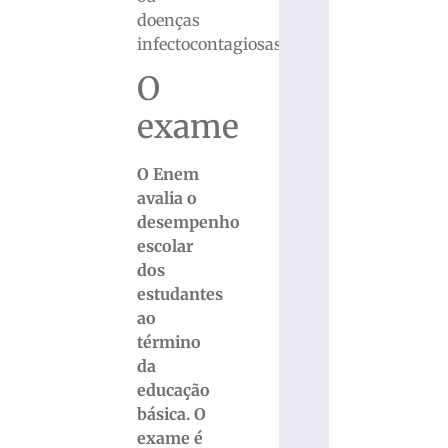
doenças
infectocontagiosas.
O
exame
O Enem
avalia o
desempenho
escolar
dos
estudantes
ao
término
da
educação
básica. O
exame é