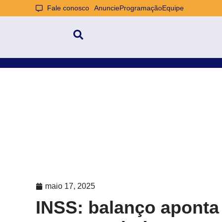
Fale conosco
Anuncie
Programação
Equipe
maio 17, 2025
INSS: balanço aponta