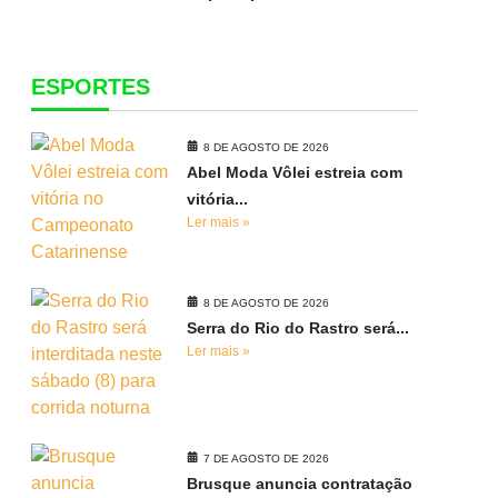
ESPORTES
8 DE AGOSTO DE 2026
Abel Moda Vôlei estreia com
vitória...
Ler mais »
8 DE AGOSTO DE 2026
Serra do Rio do Rastro será...
Ler mais »
7 DE AGOSTO DE 2026
Brusque anuncia contratação