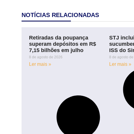
NOTÍCIAS RELACIONADAS
Retiradas da poupança
STJ inclu
superam depósitos em R$
sucumben
7,15 bilhões em julho
ISS do S
8 de agosto de 2026
8 de agosto de
Ler mais »
Ler mais »