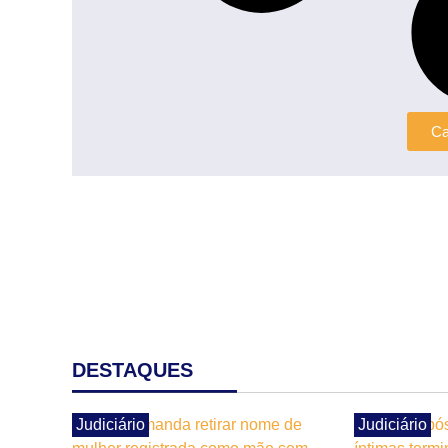
Ca
DESTAQUES
Judiciário
Judiciário