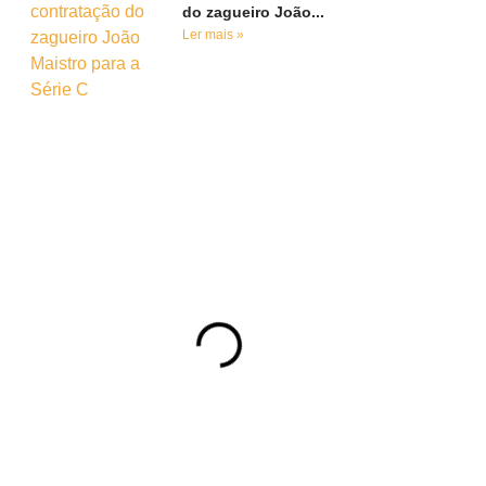
do zagueiro João...
Ler mais »