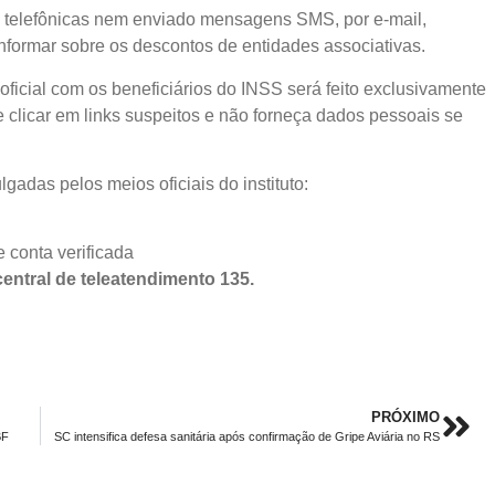
es telefônicas nem enviado mensagens SMS, por e-mail,
informar sobre os descontos de entidades associativas.
oficial com os beneficiários do INSS será feito exclusivamente
e clicar em links suspeitos e não forneça dados pessoais se
gadas pelos meios oficiais do instituto:
 conta verificada
entral de teleatendimento 135.
PRÓXIMO
BF
SC intensifica defesa sanitária após confirmação de Gripe Aviária no RS