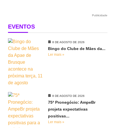
Publicidade
EVENTOS
8 DE AGOSTO DE 2026
Bingo do Clube de Mães da...
Ler mais »
8 DE AGOSTO DE 2026
75ª Pronegócio: AmpeBr
projeta expectativas
positivas...
Ler mais »