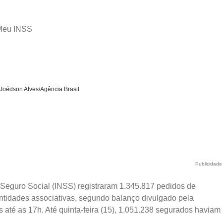
 Meu INSS
Joédson Alves/Agência Brasil
Publicidad
 Seguro Social (INSS) registraram 1.345.817 pedidos de
entidades associativas, segundo balanço divulgado pela
s até as 17h. Até quinta-feira (15), 1.051.238 segurados haviam