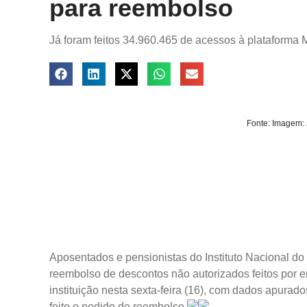
para reembolso
Já foram feitos 34.960.465 de acessos à plataforma
Fonte: Imagem: 
Aposentados e pensionistas do Instituto Nacional do
reembolso de descontos não autorizados feitos por 
instituição nesta sexta-feira (16), com dados apurado
feito o pedido de reembolso.