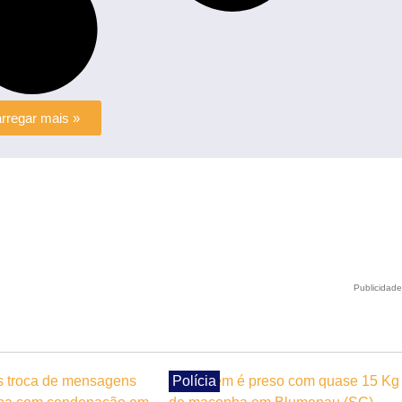
rregar mais »
Publicidad
Polícia