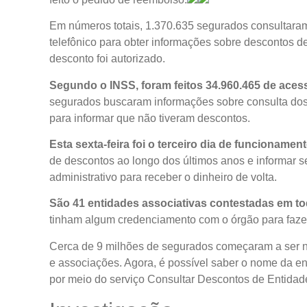
Em números totais, 1.370.635 segurados consultara
telefônico para obter informações sobre descontos d
desconto foi autorizado.
Segundo o INSS, foram feitos 34.960.465 de aces
segurados buscaram informações sobre consulta dos
para informar que não tiveram descontos.
Esta sexta-feira foi o terceiro dia de funcionamen
de descontos ao longo dos últimos anos e informar s
administrativo para receber o dinheiro de volta.
São 41 entidades associativas contestadas em t
tinham algum credenciamento com o órgão para faze
Cerca de 9 milhões de segurados começaram a ser not
e associações. Agora, é possível saber o nome da en
por meio do serviço Consultar Descontos de Entidades