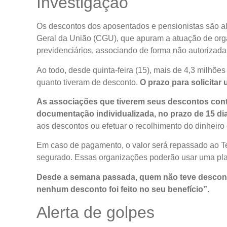
Investigação
Os descontos dos aposentados e pensionistas são alv
Geral da União (CGU), que apuram a atuação de orga
previdenciários, associando de forma não autorizad
Ao todo, desde quinta-feira (15), mais de 4,3 milhõe
quanto tiveram de desconto.
O prazo para solicitar
As associações que tiverem seus descontos con
documentação individualizada, no prazo de 15 dia
aos descontos ou efetuar o recolhimento do dinheiro
Em caso de pagamento, o valor será repassado ao Te
segurado. Essas organizações poderão usar uma plat
Desde a semana passada, quem não teve descont
nenhum desconto foi feito no seu benefício”.
Alerta de golpes