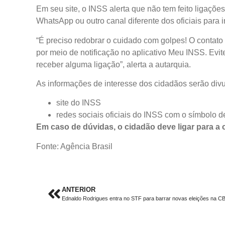
Em seu site, o INSS alerta que não tem feito ligaçõ
WhatsApp ou outro canal diferente dos oficiais para 
“É preciso redobrar o cuidado com golpes! O contato 
por meio de notificação no aplicativo Meu INSS. Evit
receber alguma ligação”, alerta a autarquia.
As informações de interesse dos cidadãos serão divul
site do INSS
redes sociais oficiais do INSS com o símbolo de
Em caso de dúvidas, o cidadão deve ligar para a c
Fonte: Agência Brasil
ANTERIOR
Ednaldo Rodrigues entra no STF para barrar novas eleições na C