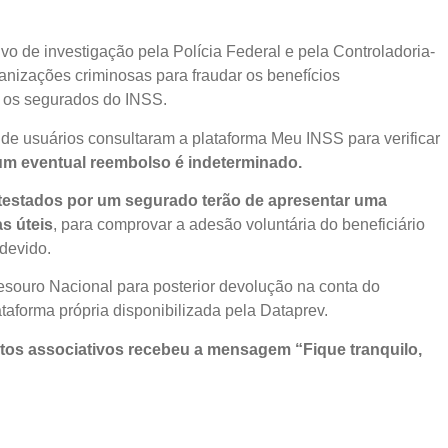
o de investigação pela Polícia Federal e pela Controladoria-
nizações criminosas para fraudar os benefícios
a os segurados do INSS.
s de usuários consultaram a plataforma Meu INSS para verificar
 um eventual reembolso é indeterminado.
testados por um segurado terão de apresentar uma
s úteis
, para comprovar a adesão voluntária do beneficiário
 devido.
souro Nacional para posterior devolução na conta do
aforma própria disponibilizada pela Dataprev.
os associativos recebeu a mensagem “Fique tranquilo,