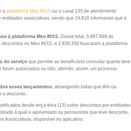
m a
plataforma Meu INSS
ou o canal 135 de atendimento
e entidades associativas, sendo que 24.818 informaram que o
sos à plataforma Meu INSS.
Desse total, 5.997.999 de
 descontos no Meu INSS, e 2.836.350 buscaram a plataforma
to do serviço
que permite ao beneficiário consultar quanto teve
e foram autorizados ou não, abrindo, assim, um processo
odos esses lançamentos
, abrangendo todas que têm ou
r o desconto.
ificados desde terça-feira (13) sobre descontos por entidades
tidade à qual o aposentado ou pensionista que teve desconto,
 Associativas, disponível no aplicativo.