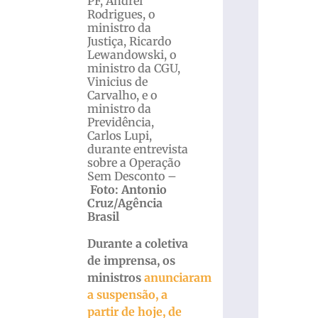
PF, Andrei
Rodrigues, o
ministro da
Justiça, Ricardo
Lewandowski, o
ministro da CGU,
Vinicius de
Carvalho, e o
ministro da
Previdência,
Carlos Lupi,
durante entrevista
sobre a Operação
Sem Desconto –
Foto: Antonio
Cruz/Agência
Brasil
Durante a coletiva
de imprensa, os
ministros
anunciaram
a suspensão, a
partir de hoje, de