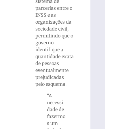
sistema de
parcerias entre o
INSS e as
organizações da
sociedade civil,
permitindo que o
governo
identifique a
quantidade exata
de pessoas
eventualmente
prejudicadas
pelo esquema.
“A
necessi
dade de
fazermo
s um