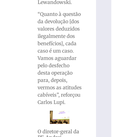
Lewandowski.
“Quanto à questão
da devolução [dos
valores deduzidos
ilegalmente dos
benefícios], cada
caso é um caso.
Vamos aguardar
pelo desfecho
desta operação
para, depois,
vermos as atitudes
cabíveis”, reforçou
Carlos Lupi.
O diretor-geral da