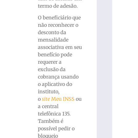
termo de adesão.
O beneficiário que
não reconhecer o
desconto da
mensalidade
associativa em seu
benefício pode
requerer a
exclusão da
cobrança usando
o aplicativo do
instituto,
o
site
Meu INSS
ou
a central
telefônica 135.
Também é
possível pedir o
bloqueio