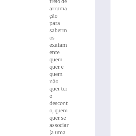
freio de
arruma
ção
para
saberm
os
exatam
ente
quem
quer e
quem
não
quer ter
o
descont
o, quem
quer se
associar
[a uma