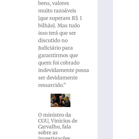
bens, valores
muito razoáveis
[que superam R$ 1
bilhão]. Mas tudo
isso terá que ser
discutido no
Judiciário para
garantirmos que
quem foi cobrado
indevidamente possa
ser devidamente
ressarcido.”
O ministro da
CGU, Vinicius de
Carvalho, fala
sobre as
investigações