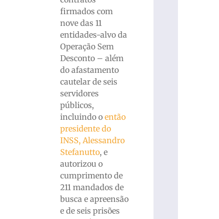
firmados com
nove das 11
entidades-alvo da
Operação Sem
Desconto – além
do afastamento
cautelar de seis
servidores
públicos,
incluindo o
então
presidente do
INSS, Alessandro
Stefanutto
, e
autorizou o
cumprimento de
211 mandados de
busca e apreensão
e de seis prisões