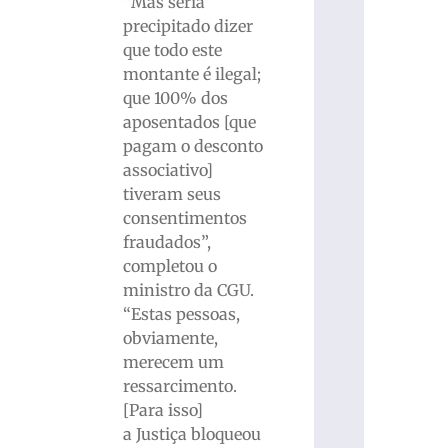
“Mas seria
precipitado dizer
que todo este
montante é ilegal;
que 100% dos
aposentados [que
pagam o desconto
associativo]
tiveram seus
consentimentos
fraudados”,
completou o
ministro da CGU.
“Estas pessoas,
obviamente,
merecem um
ressarcimento.
[Para isso]
a Justiça bloqueou