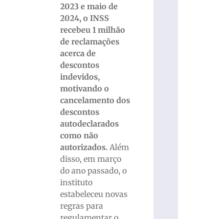
2023 e maio de
2024, o INSS
recebeu 1 milhão
de reclamações
acerca de
descontos
indevidos,
motivando o
cancelamento dos
descontos
autodeclarados
como não
autorizados.
Além
disso, em março
do ano passado, o
instituto
estabeleceu novas
regras para
regulamentar o