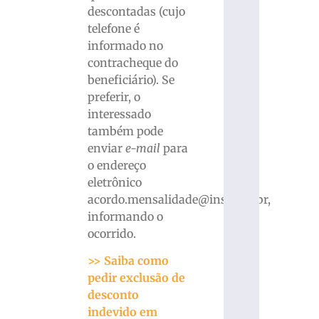
descontadas (cujo
telefone é
informado no
contracheque do
beneficiário). Se
preferir, o
interessado
também pode
enviar
e-mail
para
o endereço
eletrônico
acordo.mensalidade@inss.gov.br,
informando o
ocorrido.
>> Saiba como
pedir exclusão de
desconto
indevido em