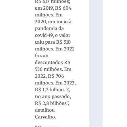
R$ 617 milhões;
em 2019, R$ 604
milhões. Em
2020, em meio à
pandemia da
covid-19, o valor
caiu para R$ 510
milhões. Em 2021
foram
descontados R$
536 milhões. Em
2022, R$ 706
milhões. Em 2023,
R$ 1,2 bilhão. E,
no ano passado,
R$ 2,8 bilhões”,
detalhou
Carvalho
.