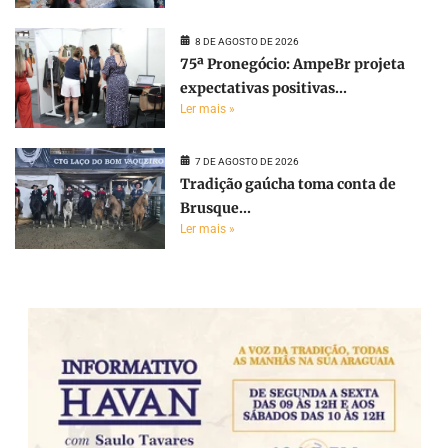
8 DE AGOSTO DE 2026
75ª Pronegócio: AmpeBr projeta
expectativas positivas...
Ler mais »
7 DE AGOSTO DE 2026
Tradição gaúcha toma conta de
Brusque...
Ler mais »