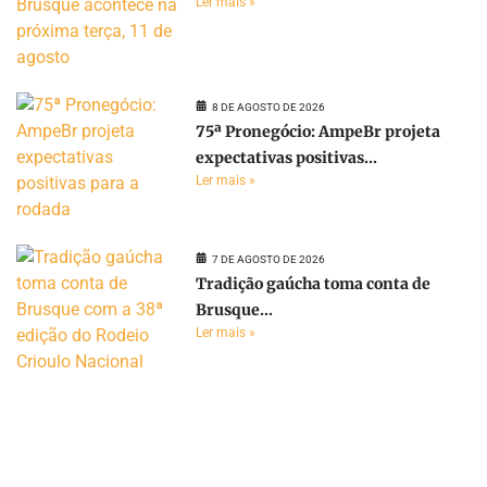
Ler mais »
8 DE AGOSTO DE 2026
75ª Pronegócio: AmpeBr projeta
expectativas positivas...
Ler mais »
7 DE AGOSTO DE 2026
Tradição gaúcha toma conta de
Brusque...
Ler mais »