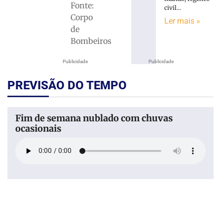
Fonte:
civil...
Corpo
Ler mais »
de
Bombeiros
Publicidade
Publicidade
PREVISÃO DO TEMPO
Fim de semana nublado com chuvas
ocasionais