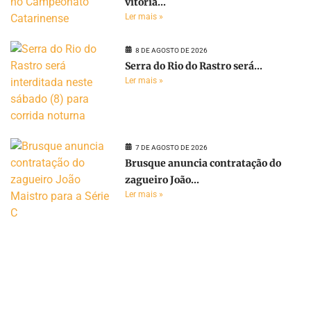
vitória...
Ler mais »
8 DE AGOSTO DE 2026
Serra do Rio do Rastro será...
Ler mais »
7 DE AGOSTO DE 2026
Brusque anuncia contratação do
zagueiro João...
Ler mais »