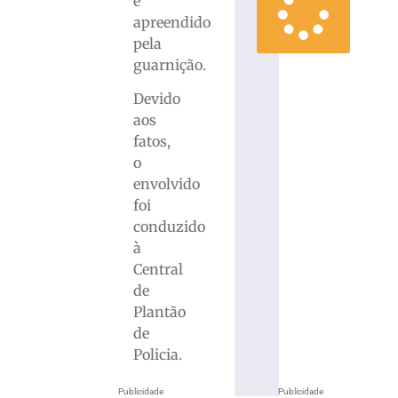
e
apreendido
pela
guarnição.
Devido
aos
fatos,
o
envolvido
foi
conduzido
à
Central
de
Plantão
de
Policia.
Publicidade
Publicidade