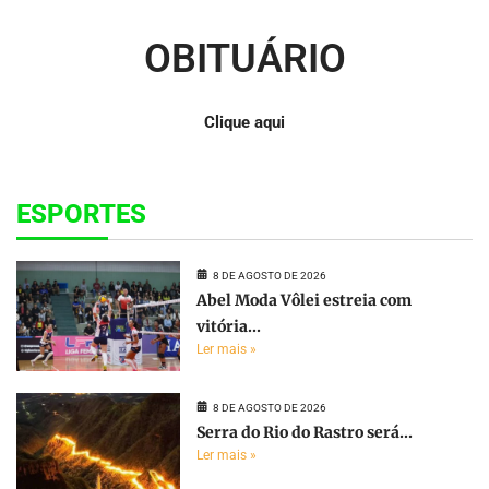
OBITUÁRIO
Clique aqui
ESPORTES
8 DE AGOSTO DE 2026
Abel Moda Vôlei estreia com
vitória...
Ler mais »
8 DE AGOSTO DE 2026
Serra do Rio do Rastro será...
Ler mais »