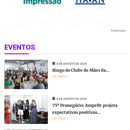
Publicidade
EVENTOS
8 DE AGOSTO DE 2026
Bingo do Clube de Mães da...
Ler mais »
8 DE AGOSTO DE 2026
75ª Pronegócio: AmpeBr projeta
expectativas positivas...
Ler mais »