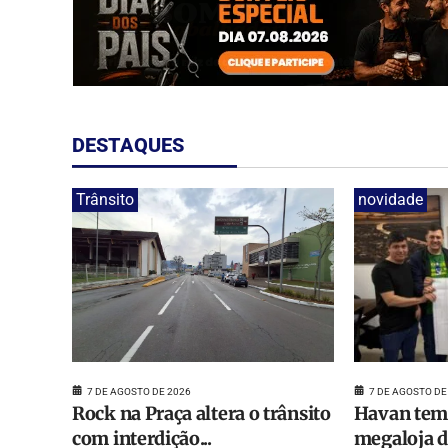
DESTAQUES
Trânsito
novidade
7 DE AGOSTO DE
7 DE AGOSTO DE 2026
Havan tem 
Rock na Praça altera o trânsito
megaloja d
com interdição...