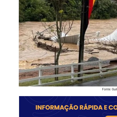
Fonte: Gu