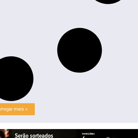
rregar mais »