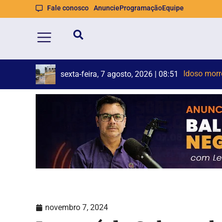
Fale conosco
Anuncie
Programação
Equipe
Mulher te
Jovem de 1
sexta-feira, 7 agosto, 2026 | 08:48
novembro 7, 2024