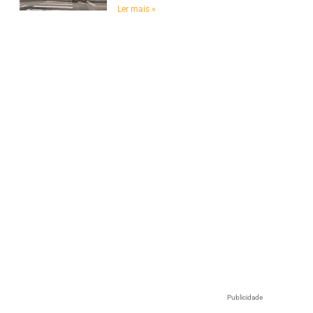
Ler mais »
e
Publicidade