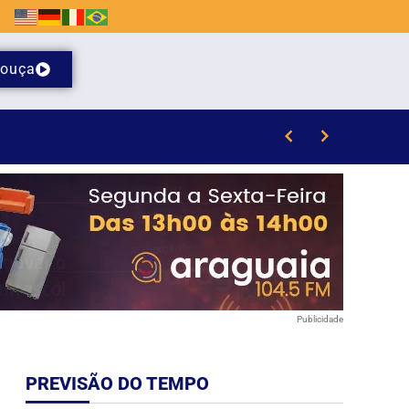
ouça
au
Publicidade
PREVISÃO DO TEMPO