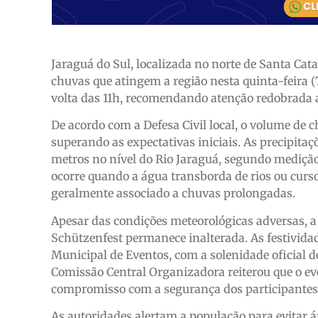
Jaraguá do Sul, localizada no norte de Santa Cata
chuvas que atingem a região nesta quinta-feira (7
volta das 11h, recomendando atenção redobrada 
De acordo com a Defesa Civil local, o volume de 
superando as expectativas iniciais. As precipit
metros no nível do Rio Jaraguá, segundo medição 
ocorre quando a água transborda de rios ou curs
geralmente associado a chuvas prolongadas.
Apesar das condições meteorológicas adversas, a
Schützenfest permanece inalterada. As festivida
Municipal de Eventos, com a solenidade oficial d
Comissão Central Organizadora reiterou que o ev
compromisso com a segurança dos participantes
As autoridades alertam a população para evitar 