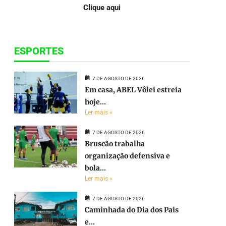
Clique aqui
ESPORTES
7 DE AGOSTO DE 2026
Em casa, ABEL Vôlei estreia
hoje...
Ler mais »
7 DE AGOSTO DE 2026
Bruscão trabalha
organização defensiva e
bola...
Ler mais »
7 DE AGOSTO DE 2026
Caminhada do Dia dos Pais
e...