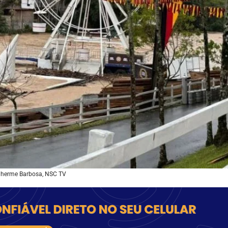
ilherme Barbosa, NSC TV