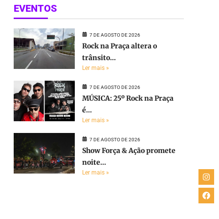
EVENTOS
7 DE AGOSTO DE 2026
Rock na Praça altera o
trânsito...
Ler mais »
7 DE AGOSTO DE 2026
MÚSICA: 25º Rock na Praça
é...
Ler mais »
7 DE AGOSTO DE 2026
Show Força & Ação promete
noite...
Ler mais »