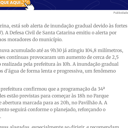
Publicidad
rina, está sob alerta de inundação gradual devido às fortes
). A Defesa Civil de Santa Catarina emitiu o alerta por
aos moradores do município.
chuva acumulado até as 9h30 já atingiu 104,8 milímetros,
ações contínuas provocaram um aumento de cerca de 2,5
realizada pela prefeitura às 10h. A inundação gradual
os d’água de forma lenta e progressiva, um fenômeno
 prefeitura confirmou que a programação da 34ª
des estão previstas para começar às 18h no Parque
e abertura marcada para as 20h, no Pavilhão A. A
ento seguirá conforme o planejado, reforçando o
.
áreas alagadas, especialmente ao dirigir, e recomendam