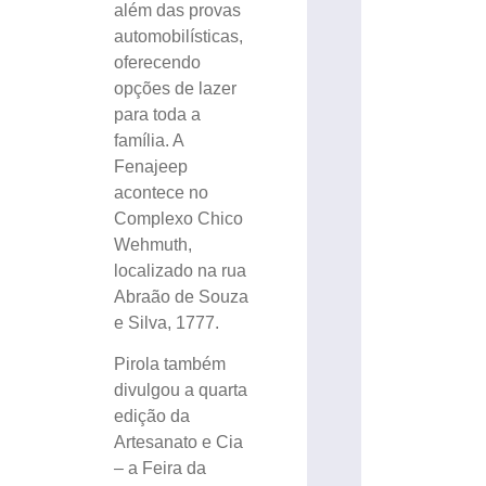
além das provas
automobilísticas,
oferecendo
opções de lazer
para toda a
família. A
Fenajeep
acontece no
Complexo Chico
Wehmuth,
localizado na rua
Abraão de Souza
e Silva, 1777.
Pirola também
divulgou a quarta
edição da
Artesanato e Cia
– a Feira da