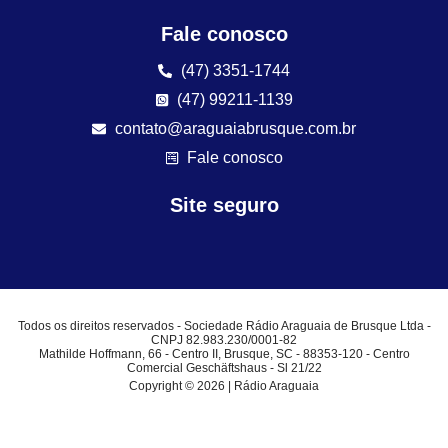
Fale conosco
(47) 3351-1744
(47) 99211-1139
contato@araguaiabrusque.com.br
Fale conosco
Site seguro
Todos os direitos reservados - Sociedade Rádio Araguaia de Brusque Ltda -
CNPJ 82.983.230/0001-82
Mathilde Hoffmann, 66 - Centro II, Brusque, SC - 88353-120 - Centro
Comercial Geschäftshaus - Sl 21/22
Copyright © 2026 | Rádio Araguaia