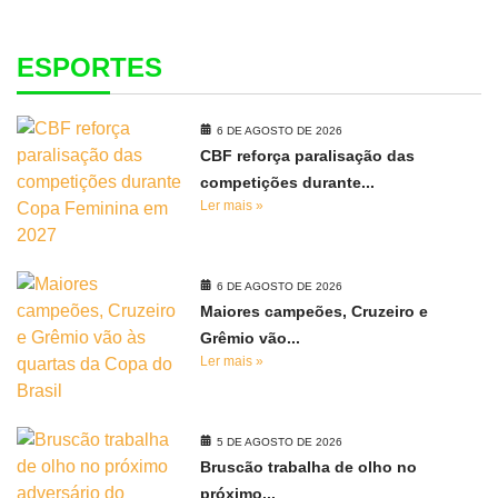
ESPORTES
6 DE AGOSTO DE 2026
CBF reforça paralisação das
competições durante...
Ler mais »
6 DE AGOSTO DE 2026
Maiores campeões, Cruzeiro e
Grêmio vão...
Ler mais »
5 DE AGOSTO DE 2026
Bruscão trabalha de olho no
próximo...