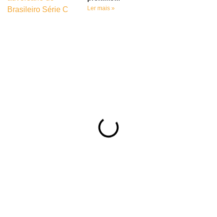
Ler mais »