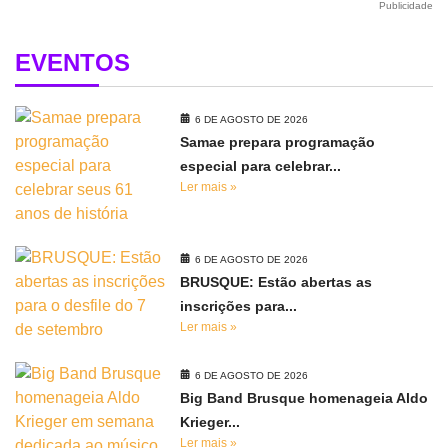
Publicidade
EVENTOS
6 DE AGOSTO DE 2026
Samae prepara programação
especial para celebrar...
Ler mais »
6 DE AGOSTO DE 2026
BRUSQUE: Estão abertas as
inscrições para...
Ler mais »
6 DE AGOSTO DE 2026
Big Band Brusque homenageia Aldo
Krieger...
Ler mais »