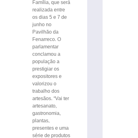
Família, que será
realizada entre
os dias 5 e 7 de
junho no
Pavilhão da
Fenarreco. O
parlamentar
conclamou a
população a
prestigiar os
expositores e
valorizou o
trabalho dos
artesãos. “Vai ter
artesanato,
gastronomia,
plantas,
presentes e uma
série de produtos