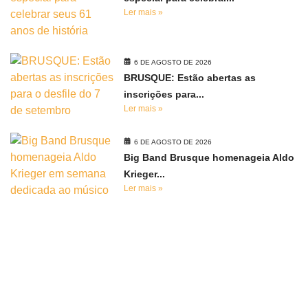
Ler mais »
6 DE AGOSTO DE 2026
BRUSQUE: Estão abertas as
inscrições para...
Ler mais »
6 DE AGOSTO DE 2026
Big Band Brusque homenageia Aldo
Krieger...
Ler mais »