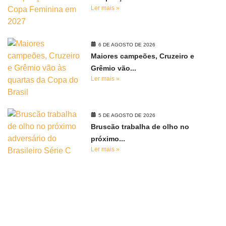
Ler mais »
6 DE AGOSTO DE 2026
Maiores campeões, Cruzeiro e
Grêmio vão...
Ler mais »
5 DE AGOSTO DE 2026
Bruscão trabalha de olho no
próximo...
Ler mais »