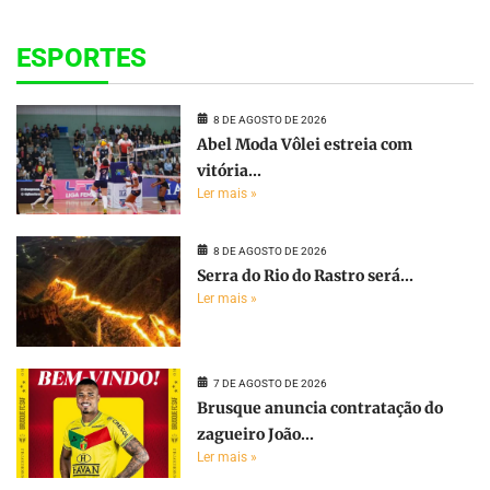
ESPORTES
8 DE AGOSTO DE 2026
Abel Moda Vôlei estreia com
vitória...
Ler mais »
8 DE AGOSTO DE 2026
Serra do Rio do Rastro será...
Ler mais »
7 DE AGOSTO DE 2026
Brusque anuncia contratação do
zagueiro João...
Ler mais »