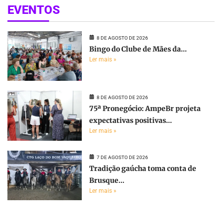
EVENTOS
8 DE AGOSTO DE 2026
Bingo do Clube de Mães da...
Ler mais »
8 DE AGOSTO DE 2026
75ª Pronegócio: AmpeBr projeta
expectativas positivas...
Ler mais »
7 DE AGOSTO DE 2026
Tradição gaúcha toma conta de
Brusque...
Ler mais »