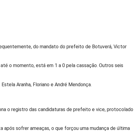
nsequentemente, do mandato do prefeito de Botuverá, Victor
, até o momento, está em 1 a 0 pela cassação. Outros seis
, Estela Aranha, Floriano e André Mendonça.
na o registro das candidaturas de prefeito e vice, protocolado
puta após sofrer ameaças, o que forçou uma mudança de última