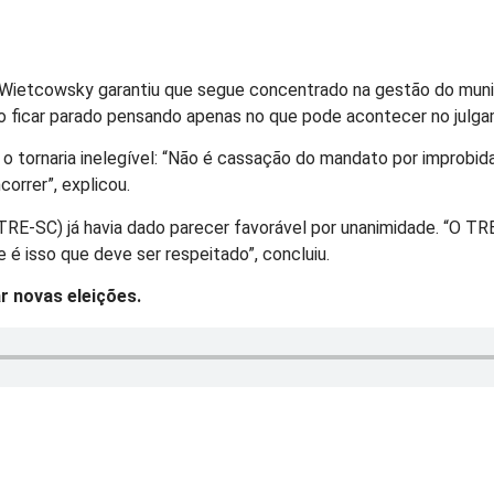
or Wietcowsky garantiu que segue concentrado na gestão do muni
o ficar parado pensando apenas no que pode acontecer no julga
tornaria inelegível: “Não é cassação do mandato por improbidade
orrer”, explicou.
TRE-SC) já havia dado parecer favorável por unanimidade. “O TRE
é isso que deve ser respeitado”, concluiu.
r novas eleições.