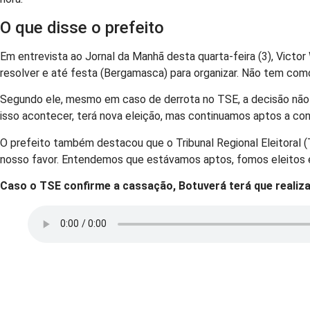
O que disse o prefeito
Em entrevista ao Jornal da Manhã desta quarta-feira (3), Vict
resolver e até festa (Bergamasca) para organizar. Não tem com
Segundo ele, mesmo em caso de derrota no TSE, a decisão não o 
isso acontecer, terá nova eleição, mas continuamos aptos a conc
O prefeito também destacou que o Tribunal Regional Eleitoral (
nosso favor. Entendemos que estávamos aptos, fomos eleitos e 
Caso o TSE confirme a cassação, Botuverá terá que realiza