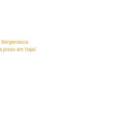
ta Bergamasca
 preso em Itajaí