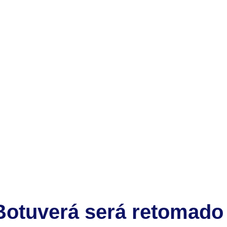
 Botuverá será retomado