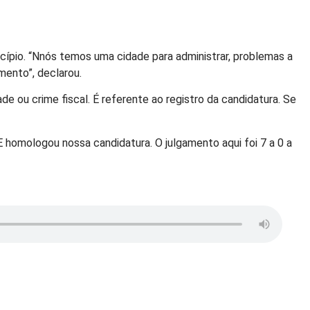
cípio. “Nnós temos uma cidade para administrar, problemas a
mento”, declarou.
 ou crime fiscal. É referente ao registro da candidatura. Se
 homologou nossa candidatura. O julgamento aqui foi 7 a 0 a