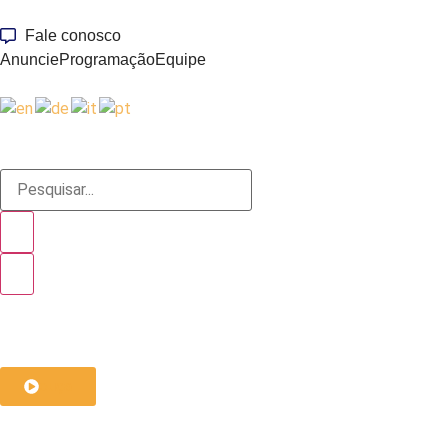
Fale conosco
Anuncie
Programação
Equipe
ouça