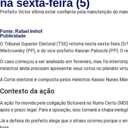
na sexta-feira (5)
Prefeito Victor afirma estar confiante pela manutenção do ma
Fonte: Rafael Imhof
Publicidade
O Tribunal Superior Eleitoral (TSE) retoma nesta sexta-feira (
Wietcowsky (PP), e do vice-prefeito Kaioran Paloschi (PP). O r
O caso começou a ser analisado em fevereiro, mas foi interrom
ministros ainda precisam apresentar seus votos no plenário virt
A Corte eleitoral é composta pelos ministros Kassio Nunes Marqu
Contexto da ação
A ação foi movida pela coligação Botuverá no Rumo Certo (MDB/P
após o prazo legal. Para a oposição, isso tornaria a chapa inelegí
Já a defesa do prefeito alega que o atraso ocorreu porque o en
hora.