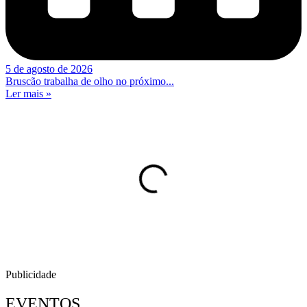
5 de agosto de 2026
Bruscão trabalha de olho no próximo...
Ler mais »
Publicidade
EVENTOS