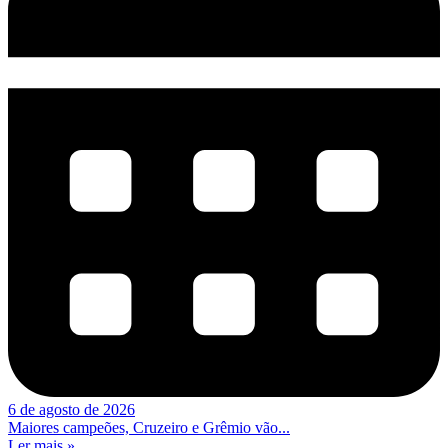
6 de agosto de 2026
Maiores campeões, Cruzeiro e Grêmio vão...
Ler mais »