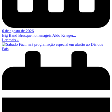
6 de agosto de 2026
Big Band Brusque homenageia Aldo Krieger...
Ler mais »