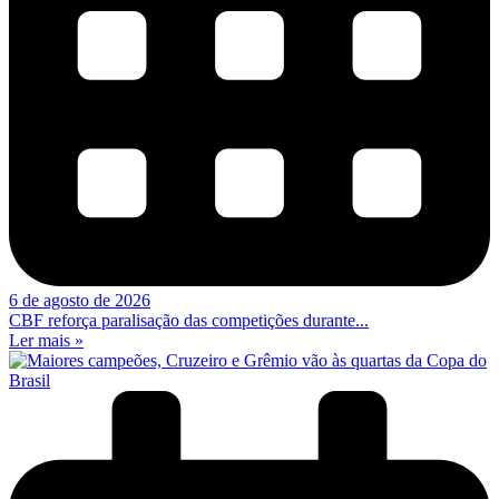
6 de agosto de 2026
CBF reforça paralisação das competições durante...
Ler mais »