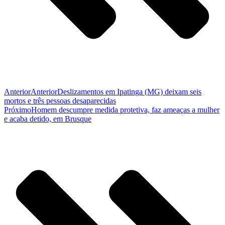
Anterior
Anterior
Deslizamentos em Ipatinga (MG) deixam seis
mortos e três pessoas desaparecidas
Próximo
Homem descumpre medida protetiva, faz ameaças a mulher
e acaba detido, em Brusque