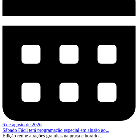
6 de agosto de 2026
Sábado Fácil terá programação especial em alusão ao...
Edição reúne atrações gratuitas na praça e horário...