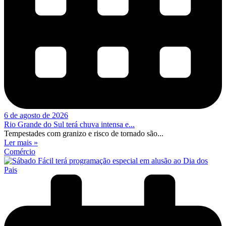
6 de agosto de 2026
Rio Grande do Sul terá chuva intensa e...
Tempestades com granizo e risco de tornado são...
Ler mais »
Comércio