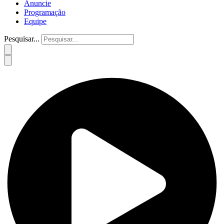
Anuncie
Programação
Equipe
Pesquisar...