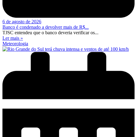
6 de agosto de 2026
Banco é condenado a devolver mais de R$...
TJSC entendeu que o banco deveria verificar os...
Ler mais »
Meteorologia