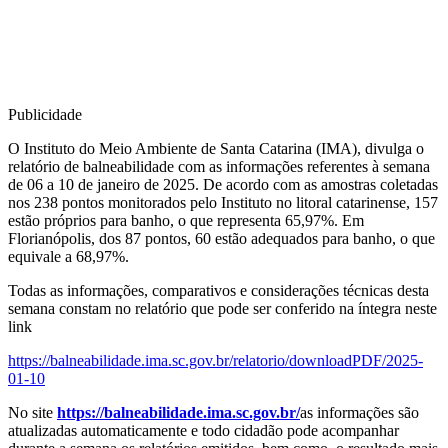
Publicidade
O Instituto do Meio Ambiente de Santa Catarina (IMA), divulga o
relatório de balneabilidade com as informações referentes à semana
de 06 a 10 de janeiro de 2025. De acordo com as amostras coletadas
nos 238 pontos monitorados pelo Instituto no litoral catarinense, 157
estão próprios para banho, o que representa 65,97%. Em
Florianópolis, dos 87 pontos, 60 estão adequados para banho, o que
equivale a 68,97%.
Todas as informações, comparativos e considerações técnicas desta
semana constam no relatório que pode ser conferido na íntegra neste
link
https://balneabilidade.ima.sc.gov.br/relatorio/downloadPDF/2025-
01-10
No site
https://balneabilidade.ima.sc.gov.br/
as informações são
atualizadas automaticamente e todo cidadão pode acompanhar