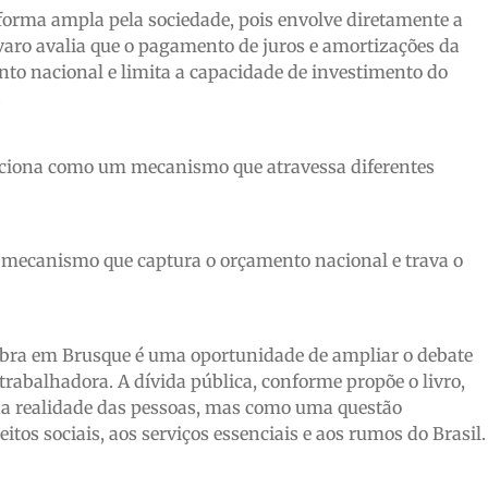
 forma ampla pela sociedade, pois envolve diretamente a
lvaro avalia que o pagamento de juros e amortizações da
to nacional e limita a capacidade de investimento do
.
unciona como um mecanismo que atravessa diferentes
 mecanismo que captura o orçamento nacional e trava o
ra em Brusque é uma oportunidade de ampliar o debate
rabalhadora. A dívida pública, conforme propõe o livro,
da realidade das pessoas, mas como uma questão
itos sociais, aos serviços essenciais e aos rumos do Brasil.