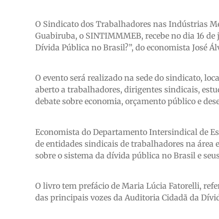
O Sindicato dos Trabalhadores nas Indústrias Me
Guabiruba, o SINTIMMMEB, recebe no dia 16 de j
Dívida Pública no Brasil?”, do economista José Á
O evento será realizado na sede do sindicato, loc
aberto a trabalhadores, dirigentes sindicais, es
debate sobre economia, orçamento público e des
Economista do Departamento Intersindical de Est
de entidades sindicais de trabalhadores na área 
sobre o sistema da dívida pública no Brasil e se
O livro tem prefácio de Maria Lúcia Fatorelli, re
das principais vozes da Auditoria Cidadã da Dívi