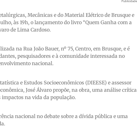
Publicidad
talúrgicas, Mecânicas e do Material Elétrico de Brusque e
ulho, às 19h, o lançamento do livro “Quem Ganha com a
lvaro de Lima Cardoso.
alizada na Rua João Bauer, nº 75, Centro, em Brusque, e é
tudantes, pesquisadores e à comunidade interessada no
envolvimento nacional.
atística e Estudos Socioeconômicos (DIEESE) e assessor
econômica, José Álvaro propõe, na obra, uma análise crítica
us impactos na vida da população.
ferência nacional no debate sobre a dívida pública e uma
da.