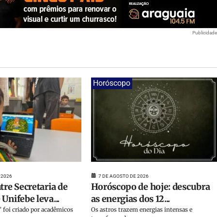
Publicidad
Horóscopo
 2026
7 DE AGOSTO DE 2026
tre Secretaria de
Horóscopo de hoje: descubra
Unifebe leva...
as energias dos 12...
 foi criado por acadêmicos
Os astros trazem energias intensas e