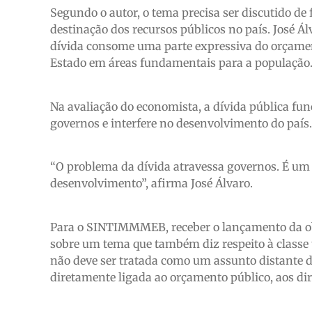
Segundo o autor, o tema precisa ser discutido de
destinação dos recursos públicos no país. José Á
dívida consome uma parte expressiva do orçamen
Estado em áreas fundamentais para a população
Na avaliação do economista, a dívida pública f
governos e interfere no desenvolvimento do país.
“O problema da dívida atravessa governos. É um
desenvolvimento”, afirma José Álvaro.
Para o SINTIMMMEB, receber o lançamento da ob
sobre um tema que também diz respeito à classe t
não deve ser tratada como um assunto distante 
diretamente ligada ao orçamento público, aos dire