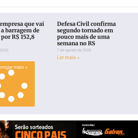
 empresa que vai
Defesa Civil confirma
 a barragem de
segundo tornado em
 por R$ 152,8
pouco mais de uma
semana no RS
 2026
7 de agosto de 2026
Ler mais »
rregar mais »