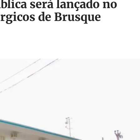
blica será lançado no
úrgicos de Brusque