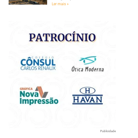
e
Ler mais »
Publicidade