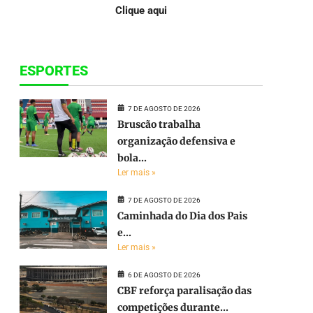
Clique aqui
ESPORTES
7 DE AGOSTO DE 2026
Bruscão trabalha
organização defensiva e
bola...
Ler mais »
7 DE AGOSTO DE 2026
Caminhada do Dia dos Pais
e...
Ler mais »
6 DE AGOSTO DE 2026
CBF reforça paralisação das
competições durante...