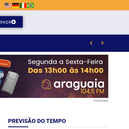
ouça
feitura
Publicidade
PREVISÃO DO TEMPO