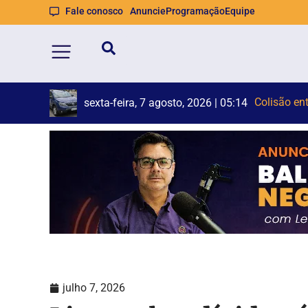
Fale conosco
Anuncie
Programação
Equipe
Rock na Pr
Havan tem 
sexta-feira, 7 agosto, 2026 | 05:09
julho 7, 2026