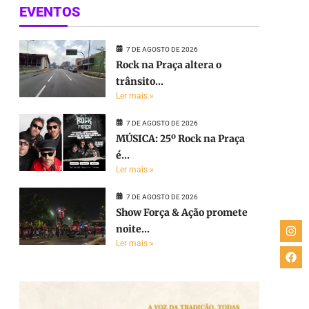
EVENTOS
7 DE AGOSTO DE 2026
Rock na Praça altera o
trânsito...
Ler mais »
7 DE AGOSTO DE 2026
MÚSICA: 25º Rock na Praça
é...
Ler mais »
7 DE AGOSTO DE 2026
Show Força & Ação promete
noite...
Ler mais »