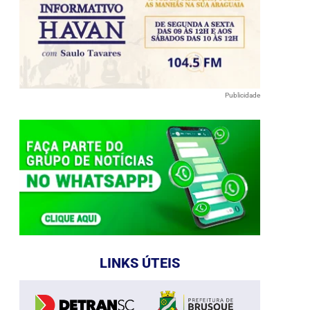
Publicidade
LINKS ÚTEIS