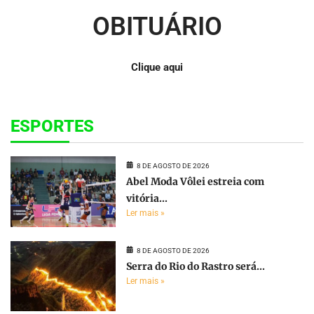
OBITUÁRIO
Clique aqui
ESPORTES
8 DE AGOSTO DE 2026
Abel Moda Vôlei estreia com
vitória...
Ler mais »
8 DE AGOSTO DE 2026
Serra do Rio do Rastro será...
Ler mais »