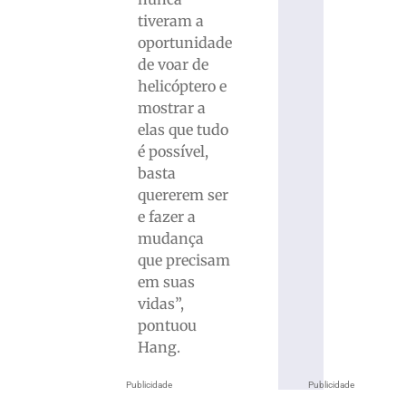
tiveram a
oportunidade
de voar de
helicóptero e
mostrar a
elas que tudo
é possível,
basta
quererem ser
e fazer a
mudança
que precisam
em suas
vidas”,
pontuou
Hang.
Publicidade
Publicidade