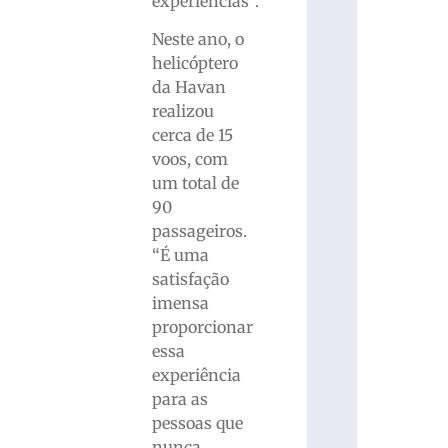
experiências”.
Neste ano, o
helicóptero
da Havan
realizou
cerca de 15
voos, com
um total de
90
passageiros.
“É uma
satisfação
imensa
proporcionar
essa
experiência
para as
pessoas que
nunca