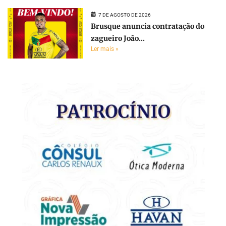
7 DE AGOSTO DE 2026
Brusque anuncia contratação do
zagueiro João...
Ler mais »