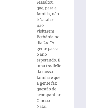
ressaltou
que, para a
família, não
é Natal se
não
visitarem
Bethânia no
dia 24. “A
gente passa
o ano
esperando. É
uma tradição
da nossa
família e que
a gente faz
questão de
acompanhar.
O nosso
Natal