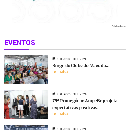
Publicidade
EVENTOS
8 DE AGOSTO DE 2026
Bingo do Clube de Mães da...
Ler mais »
8 DE AGOSTO DE 2026
75ª Pronegócio: AmpeBr projeta
expectativas positivas...
Ler mais »
7 DE AGOSTO DE 2026