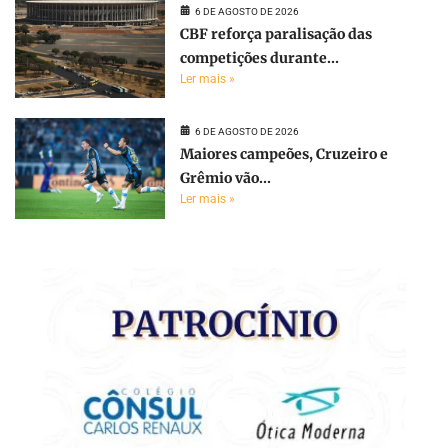
6 DE AGOSTO DE 2026
CBF reforça paralisação das
competições durante...
Ler mais »
6 DE AGOSTO DE 2026
Maiores campeões, Cruzeiro e
Grêmio vão...
Ler mais »