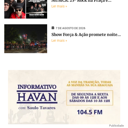
MÚSICA: 25º Rock na Praça é...
Ler mais »
7 DE AGOSTO DE 2026
Show Força & Ação promete noite...
Ler mais »
Publicidade