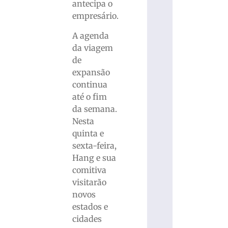
antecipa o
empresário.
A agenda
da viagem
de
expansão
continua
até o fim
da semana.
Nesta
quinta e
sexta-feira,
Hang e sua
comitiva
visitarão
novos
estados e
cidades