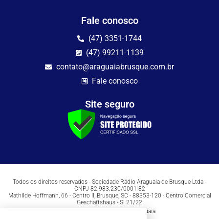
Fale conosco
(47) 3351-1744
(47) 99211-1139
contato@araguaiabrusque.com.br
Fale conosco
Site seguro
Todos os direitos reservados - Sociedade Rádio Araguaia de Brusque Ltda -
CNPJ 82.983.230/0001-82
Mathilde Hoffmann, 66 - Centro II, Brusque, SC - 88353-120 - Centro Comercial
Geschäftshaus - Sl 21/22
Copyright © 2026 | Rádio Araguaia