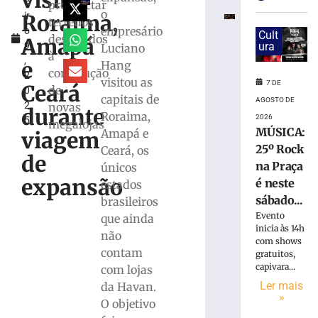
visita
e
altera
prospectar
o
Roraima,
ir
o
terrenos
empresário
o
trânsito
Cult
destinados
Amapá
9
ura
Luciano
com
à
,
interdição
e
Hang
construção
2
parcial
visitou as
7 DE
Ceará
de
0
de
capitais de
AGOSTO DE
2
novas
rua
durante
Roraima,
2026
5
no
megalojas
MÚSICA:
Amapá e
viagem
Centro
25º Rock
Ceará, os
de
de
na Praça
únicos
Brusque
expansão
é neste
estados
7
de
sábado...
brasileiros
agosto
Evento
que ainda
de
2026
inicia às 14h
não
com shows
Ler
contam
gratuitos,
mais
capivara...
com lojas
»
Ler mais
da Havan.
»
O objetivo