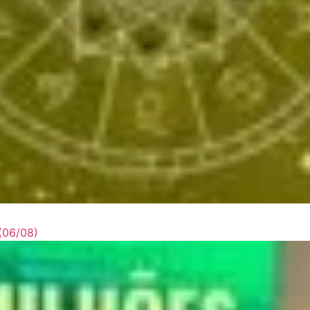
 (06/08)