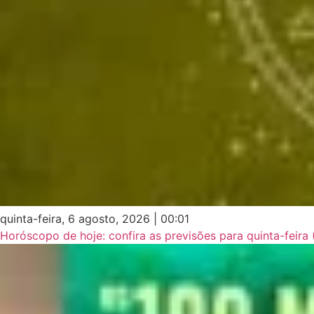
quinta-feira, 6 agosto, 2026 | 00:01
Horóscopo de hoje: confira as previsões para quinta-feira