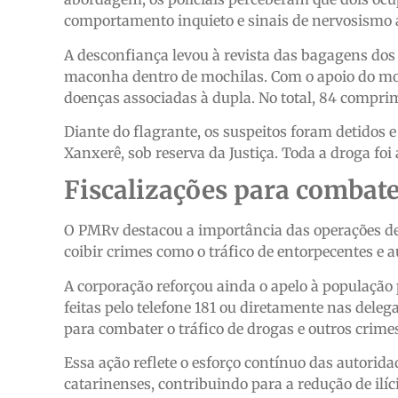
comportamento inquieto e sinais de nervosismo 
A desconfiança levou à revista das bagagens dos
maconha dentro de mochilas. Com o apoio do moto
doenças associadas à dupla. No total, 84 compri
Diante do flagrante, os suspeitos foram detidos
Xanxerê, sob reserva da Justiça. Toda a droga fo
Fiscalizações para combate
O PMRv destacou a importância das operações de 
coibir crimes como o tráfico de entorpecentes e 
A corporação reforçou ainda o apelo à populaçã
feitas pelo telefone 181 ou diretamente nas deleg
para combater o tráfico de drogas e outros crime
Essa ação reflete o esforço contínuo das autorida
catarinenses, contribuindo para a redução de il