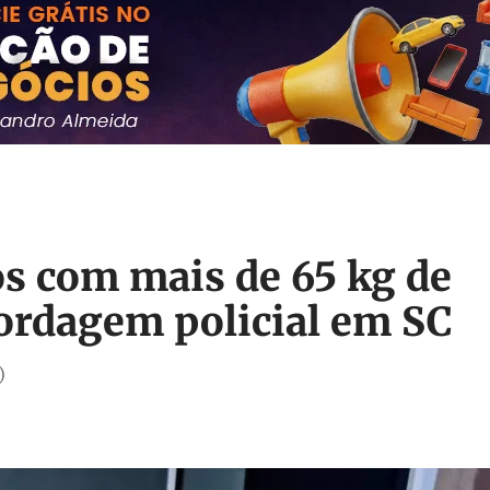
os com mais de 65 kg de
rdagem policial em SC
)