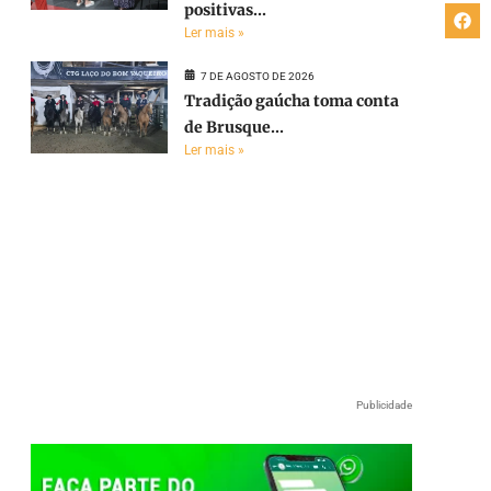
positivas...
Ler mais »
7 DE AGOSTO DE 2026
Tradição gaúcha toma conta
de Brusque...
Ler mais »
Publicidade