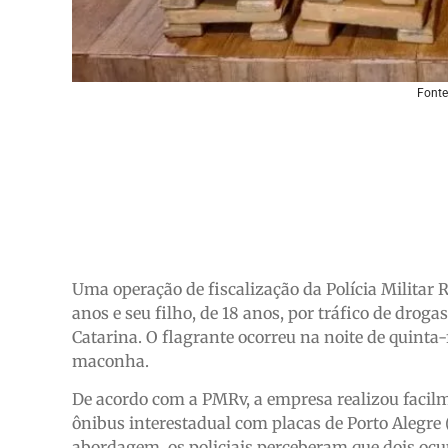
Fonte
Uma operação de fiscalização da Polícia Militar
anos e seu filho, de 18 anos, por tráfico de drog
Catarina. O flagrante ocorreu na noite de quinta-
maconha.
De acordo com a PMRv, a empresa realizou faci
ônibus interestadual com placas de Porto Alegre 
abordagem, os policiais perceberam que dois ocu