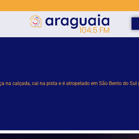
elho para monitorar desinformação e IA nas eleições