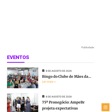
Publicidade
EVENTOS
8 DE AGOSTO DE 2026
Bingo do Clube de Mães da...
Ler mais »
8 DE AGOSTO DE 2026
75ª Pronegócio: AmpeBr
projeta expectativas