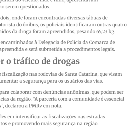
ao serem questionados.
 dois, onde foram encontradas diversas tábuas de
rista do ônibus, os policiais identificaram outras quatro
midos da droga foram apreendidos, pesando 65,23 kg.
 e encaminhados à Delegacia de Polícia da Comarca de
i apreendida e será submetida a procedimentos legais.
r o tráfico de drogas
fiscalização nas rodovias de Santa Catarina, que visam
aumentar a segurança para os usuários das vias.
o para colaborar com denúncias anônimas, que podem ser
acias da região. “A parceria com a comunidade é essencial
s”, declarou a PMRv em nota.
des em intensificar as fiscalizações nas estradas
ícitos e promovendo mais segurança na região.