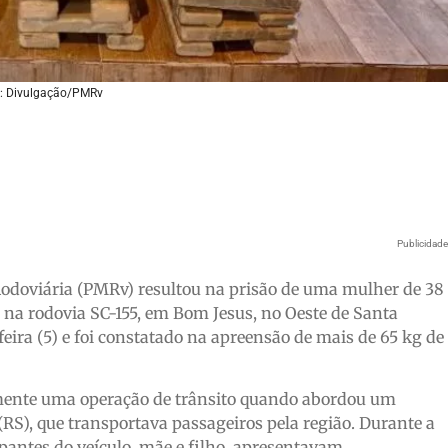
: Divulgação/PMRv
Publicidad
 Rodoviária (PMRv) resultou na prisão de uma mulher de 38
as na rodovia SC-155, em Bom Jesus, no Oeste de Santa
feira (5) e foi constatado na apreensão de mais de 65 kg de
lmente uma operação de trânsito quando abordou um
(RS), que transportava passageiros pela região. Durante a
pantes do veículo, mãe e filho, apresentavam