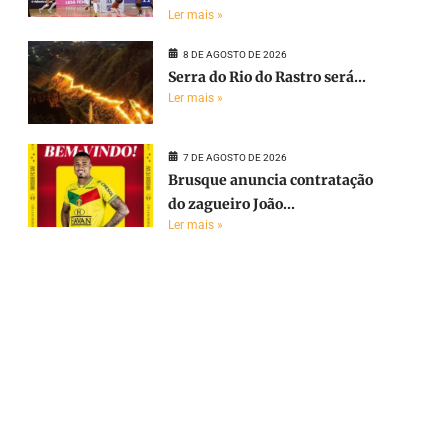
Ler mais »
8 DE AGOSTO DE 2026
Serra do Rio do Rastro será...
Ler mais »
7 DE AGOSTO DE 2026
Brusque anuncia contratação
do zagueiro João...
Ler mais »
e