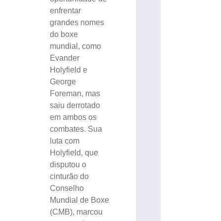
enfrentar
grandes nomes
do boxe
mundial, como
Evander
Holyfield e
George
Foreman, mas
saiu derrotado
em ambos os
combates. Sua
luta com
Holyfield, que
disputou o
cinturão do
Conselho
Mundial de Boxe
(CMB), marcou