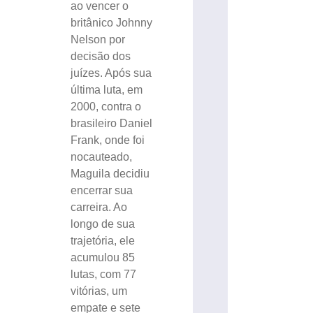
ao vencer o
britânico Johnny
Nelson por
decisão dos
juízes. Após sua
última luta, em
2000, contra o
brasileiro Daniel
Frank, onde foi
nocauteado,
Maguila decidiu
encerrar sua
carreira. Ao
longo de sua
trajetória, ele
acumulou 85
lutas, com 77
vitórias, um
empate e sete