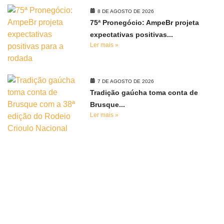
8 DE AGOSTO DE 2026
75ª Pronegócio: AmpeBr projeta
expectativas positivas...
Ler mais »
7 DE AGOSTO DE 2026
Tradição gaúcha toma conta de
Brusque...
Ler mais »