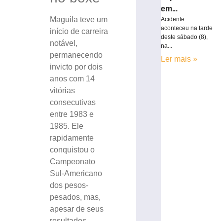
em...
Maguila teve um
Acidente
aconteceu na tarde
início de carreira
deste sábado (8),
notável,
na...
permanecendo
Ler mais »
invicto por dois
anos com 14
vitórias
consecutivas
entre 1983 e
1985. Ele
rapidamente
conquistou o
Campeonato
Sul-Americano
dos pesos-
pesados, mas,
apesar de seus
resultados,