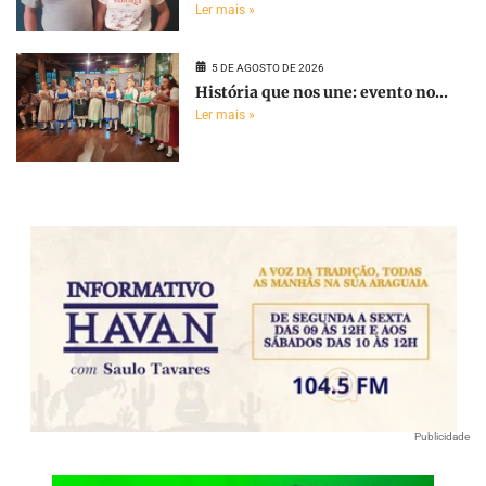
Ler mais »
5 DE AGOSTO DE 2026
História que nos une: evento no...
Ler mais »
Publicidade