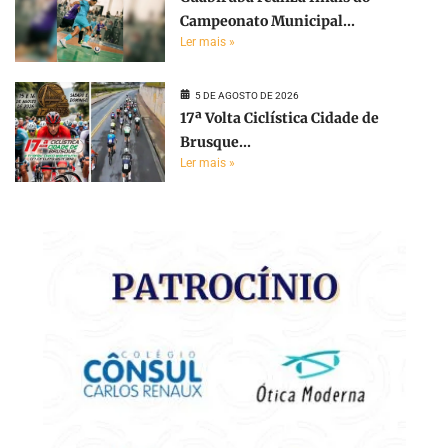
Campeonato Municipal...
Ler mais »
5 DE AGOSTO DE 2026
17ª Volta Ciclística Cidade de
Brusque...
Ler mais »