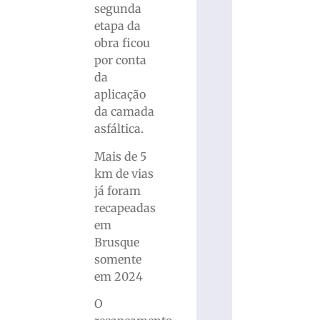
segunda
etapa da
obra ficou
por conta
da
aplicação
da camada
asfáltica.
Mais de 5
km de vias
já foram
recapeadas
em
Brusque
somente
em 2024
O