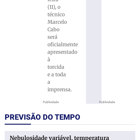
(11), o
técnico
Marcelo
Cabo
será
oficialmente
apresentado
à
torcida
e a toda
a
imprensa.
Publicidade
Publicidade
PREVISÃO DO TEMPO
Nebulosidade variável, temperatura