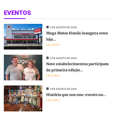
EVENTOS
5 DE AGOSTO DE 2026
Mega Motos Honda inaugura nova
loja...
Ler mais »
5 DE AGOSTO DE 2026
Nove estabelecimentos participam
da primeira edição...
Ler mais »
5 DE AGOSTO DE 2026
História que nos une: evento no...
Ler mais »