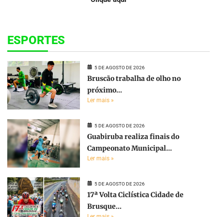
ESPORTES
5 DE AGOSTO DE 2026
Bruscão trabalha de olho no
próximo...
Ler mais »
5 DE AGOSTO DE 2026
Guabiruba realiza finais do
Campeonato Municipal...
Ler mais »
5 DE AGOSTO DE 2026
17ª Volta Ciclística Cidade de
Brusque...
Ler mais »