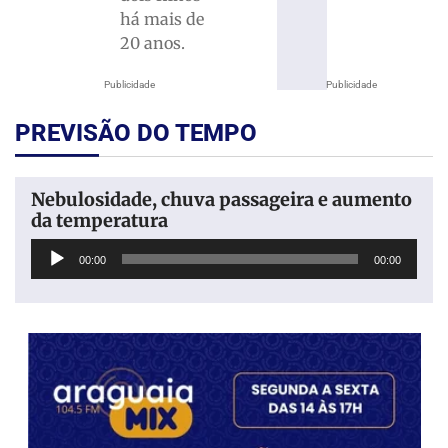
há mais de
20 anos.
Publicidade
Publicidade
PREVISÃO DO TEMPO
Nebulosidade, chuva passageira e aumento
da temperatura
Tocador
00:00
00:00
de
áudio