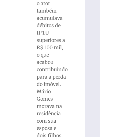
o ator
também
acumulava
débitos de
IPTU
superiores a
R$ 100 mil,
o que
acabou
contribuindo
para a perda
do imóvel.
Mário
Gomes
morava na
residência
com sua
esposa e
dois filhos