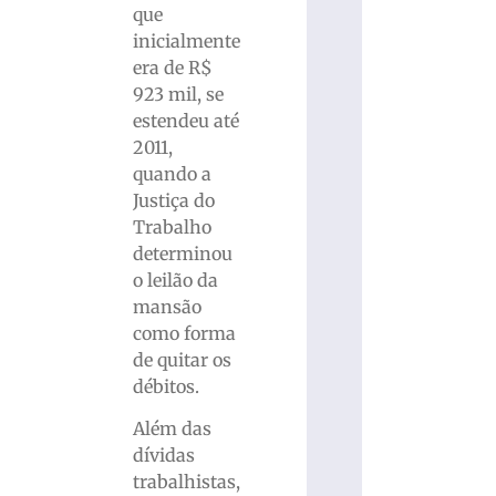
que
inicialmente
era de R$
923 mil, se
estendeu até
2011,
quando a
Justiça do
Trabalho
determinou
o leilão da
mansão
como forma
de quitar os
débitos.
Além das
dívidas
trabalhistas,