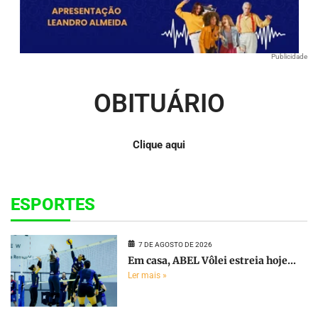
Publicidade
OBITUÁRIO
Clique aqui
ESPORTES
7 DE AGOSTO DE 2026
Em casa, ABEL Vôlei estreia hoje...
Ler mais »