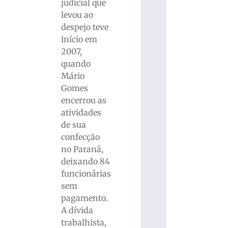
judicial que
levou ao
despejo teve
início em
2007,
quando
Mário
Gomes
encerrou as
atividades
de sua
confecção
no Paraná,
deixando 84
funcionárias
sem
pagamento.
A dívida
trabalhista,