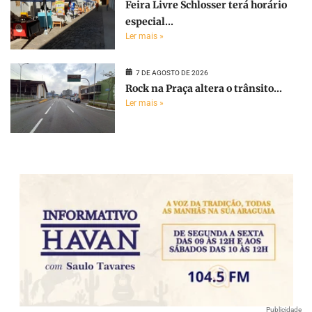
Feira Livre Schlosser terá horário
especial...
Ler mais »
7 DE AGOSTO DE 2026
Rock na Praça altera o trânsito...
Ler mais »
Publicidade