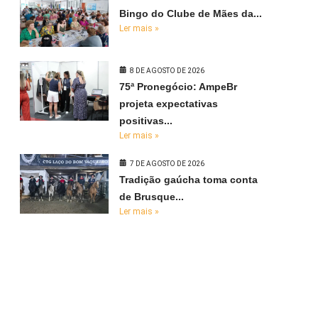
Bingo do Clube de Mães da...
Ler mais »
8 DE AGOSTO DE 2026
75ª Pronegócio: AmpeBr
projeta expectativas
positivas...
Ler mais »
7 DE AGOSTO DE 2026
Tradição gaúcha toma conta
de Brusque...
Ler mais »