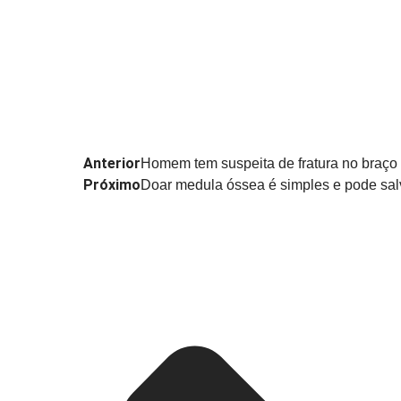
Anterior
Homem tem suspeita de fratura no braço
Próximo
Doar medula óssea é simples e pode salva