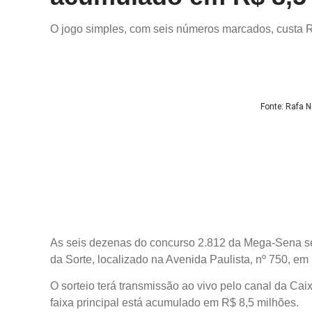
O jogo simples, com seis números marcados, custa 
Fonte: Rafa 
As seis dezenas do concurso 2.812 da Mega-Sena serã
da Sorte, localizado na Avenida Paulista, nº 750, em
O sorteio terá transmissão ao vivo pelo canal da Ca
faixa principal está acumulado em R$ 8,5 milhões.