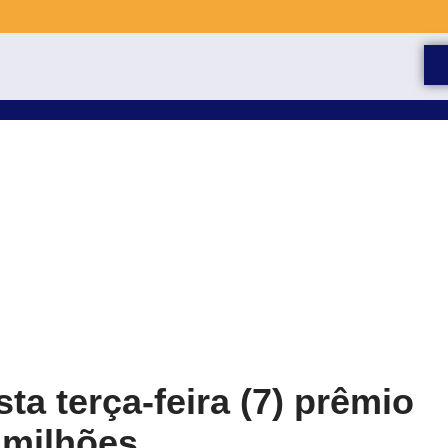
ta terça-feira (7) prêmio
 milhões