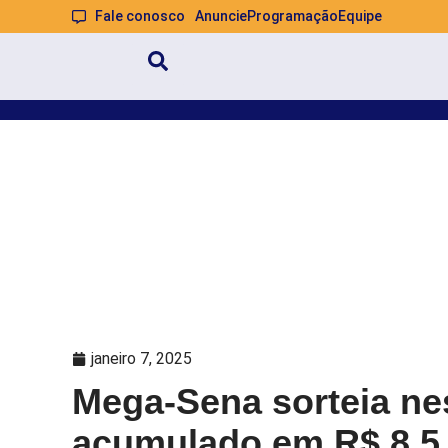
Fale conosco
Anuncie
Programação
Equipe
janeiro 7, 2025
Mega-Sena sorteia nes
acumulado em R$ 8,5