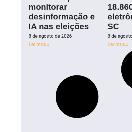
monitorar
18.86
desinformação e
eletr
IA nas eleições
SC
8 de agosto de 2026
8 de agost
Ler mais »
Ler mais »