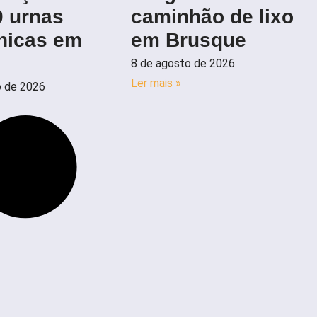
0 urnas
caminhão de lixo
ônicas em
em Brusque
8 de agosto de 2026
Ler mais »
o de 2026