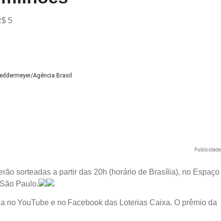
R$ 5
Neddermeyer/Agência Brasil
Publicidad
o sorteadas a partir das 20h (horário de Brasília), no Espaço
 São Paulo.
ixa no YouTube e no Facebook das Loterias Caixa. O prêmio da