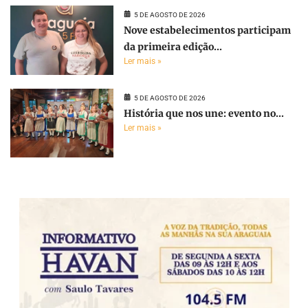
5 DE AGOSTO DE 2026
Nove estabelecimentos participam
da primeira edição...
Ler mais »
5 DE AGOSTO DE 2026
História que nos une: evento no...
Ler mais »