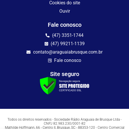
Cookies do site
Ouvir
Fale conosco
(47) 3351-1744
(47) 99211-1139
contato@araguaiabrusque.com.br
Fale conosco
Site seguro
Todos os direitos reservados - Sociedade Rádio Araguaia de Brusque Ltda -
CNPJ 82.983.230/0001-82
Mathilde Hoffmann, 66 - Centro II, Brusque, SC - 88353-120 - Centro Comercial