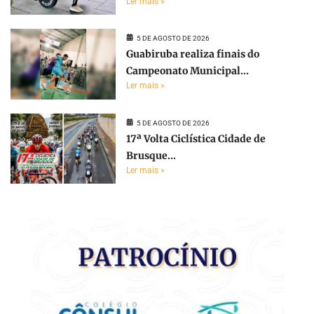
Ler mais »
5 DE AGOSTO DE 2026
Guabiruba realiza finais do
Campeonato Municipal...
Ler mais »
5 DE AGOSTO DE 2026
17ª Volta Ciclística Cidade de
Brusque...
Ler mais »