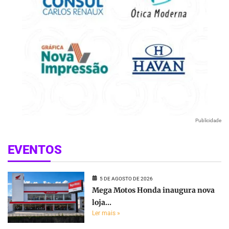
Publicidade
EVENTOS
5 DE AGOSTO DE 2026
Mega Motos Honda inaugura nova
loja...
Ler mais »