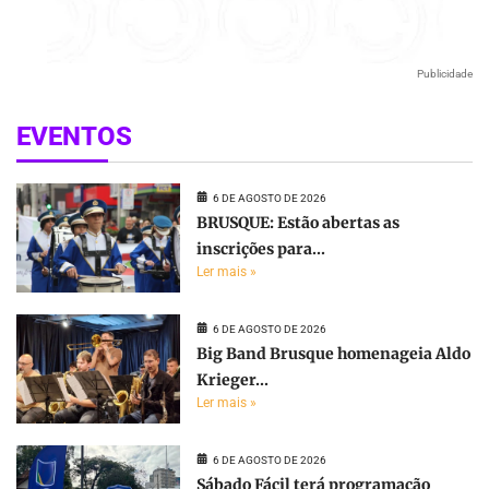
Publicidade
EVENTOS
6 DE AGOSTO DE 2026
BRUSQUE: Estão abertas as
inscrições para...
Ler mais »
6 DE AGOSTO DE 2026
Big Band Brusque homenageia Aldo
Krieger...
Ler mais »
6 DE AGOSTO DE 2026
Sábado Fácil terá programação