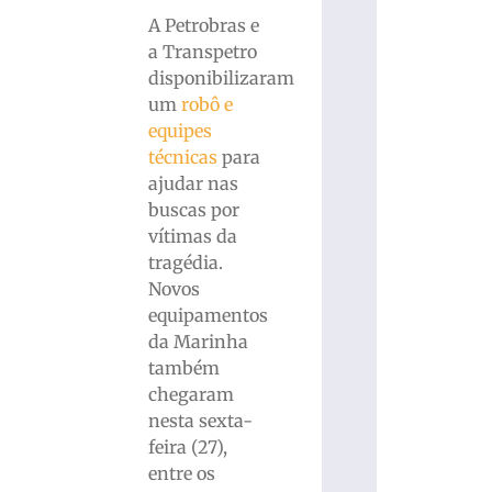
A Petrobras e
a Transpetro
disponibilizaram
um
robô e
equipes
técnicas
para
ajudar nas
buscas por
vítimas da
tragédia.
Novos
equipamentos
da Marinha
também
chegaram
nesta sexta-
feira (27),
entre os