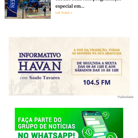
especial em...
Ler mais »
Publicidade