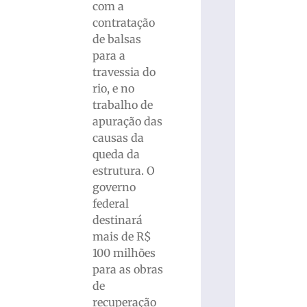
com a
contratação
de balsas
para a
travessia do
rio, e no
trabalho de
apuração das
causas da
queda da
estrutura. O
governo
federal
destinará
mais de R$
100 milhões
para as obras
de
recuperação