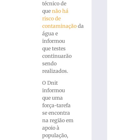
técnico de
que
não há
risco de
contaminação
da
água e
informou
que testes
continuarão
sendo
realizados.
O Dnit
informou
que uma
força-tarefa
se encontra
na região em
apoio à
população,