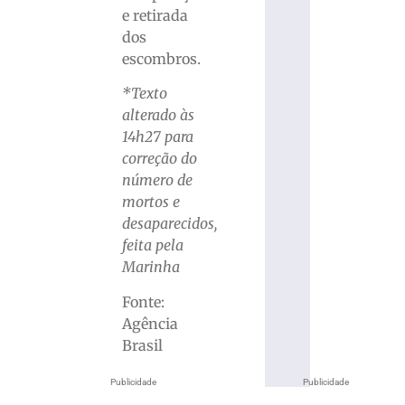
e retirada
dos
escombros.
*Texto
alterado às
14h27 para
correção do
número de
mortos e
desaparecidos,
feita pela
Marinha
Fonte:
Agência
Brasil
Publicidade
Publicidade