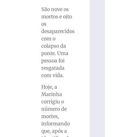
São nove os
mortos e oito
os
desaparecidos
com o
colapso da
ponte. Uma
pessoa foi
resgatada
com vida.
Hoje, a
Marinha
corrigiu o
número de
mortes,
informando
que, após a