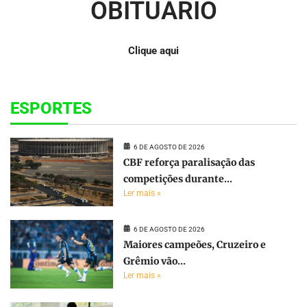
OBITUÁRIO
Clique aqui
ESPORTES
6 DE AGOSTO DE 2026
CBF reforça paralisação das
competições durante...
Ler mais »
6 DE AGOSTO DE 2026
Maiores campeões, Cruzeiro e
Grêmio vão...
Ler mais »