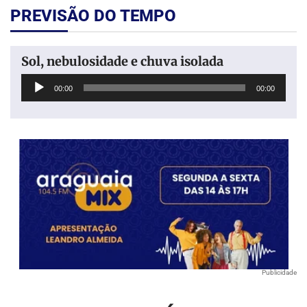
PREVISÃO DO TEMPO
Sol, nebulosidade e chuva isolada
Tocador
00:00
00:00
de
áudio
Publicidade