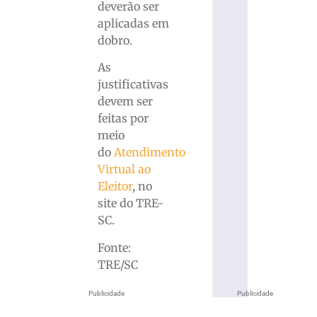
deverão ser
aplicadas em
dobro.
As
justificativas
devem ser
feitas por
meio
do
Atendimento
Virtual ao
Eleitor
, no
site do TRE-
SC.
Fonte:
TRE/SC
Publicidade
Publicidade