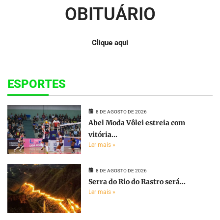
OBITUÁRIO
Clique aqui
ESPORTES
8 DE AGOSTO DE 2026
Abel Moda Vôlei estreia com
vitória...
Ler mais »
8 DE AGOSTO DE 2026
Serra do Rio do Rastro será...
Ler mais »