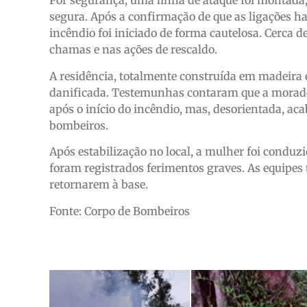
Por segurança, uma linha de ataque foi montada,
segura. Após a confirmação de que as ligações 
incêndio foi iniciado de forma cautelosa. Cerca d
chamas e nas ações de rescaldo.
A residência, totalmente construída em madeira
danificada. Testemunhas contaram que a morador
após o início do incêndio, mas, desorientada, aca
bombeiros.
Após estabilização no local, a mulher foi condu
foram registrados ferimentos graves. As equipe
retornarem à base.
Fonte: Corpo de Bombeiros