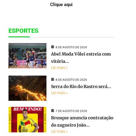
Clique aqui
ESPORTES
8 DE AGOSTO DE 2026
Abel Moda Vôlei estreia com
vitória...
Ler mais »
8 DE AGOSTO DE 2026
Serra do Rio do Rastro será...
Ler mais »
7 DE AGOSTO DE 2026
Brusque anuncia contratação
do zagueiro João...
Ler mais »