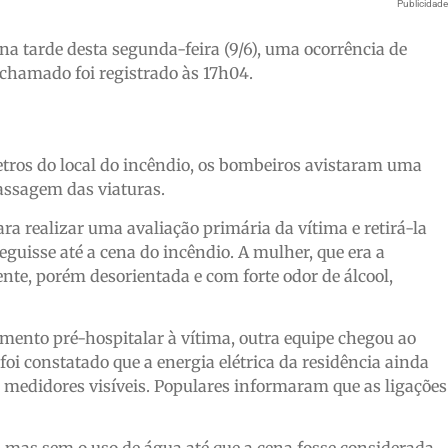
Publicidad
na tarde desta segunda-feira (9/6), uma ocorrência de
 chamado foi registrado às 17h04.
metros do local do incêndio, os bombeiros avistaram uma
passagem das viaturas.
 realizar uma avaliação primária da vítima e retirá-la
eguisse até a cena do incêndio. A mulher, que era a
ente, porém desorientada e com forte odor de álcool,
mento pré-hospitalar à vítima, outra equipe chegou ao
oi constatado que a energia elétrica da residência ainda
 medidores visíveis. Populares informaram que as ligações