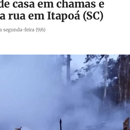
 de casa em chamas e
a rua em Itapoá (SC)
 segunda-feira (9/6)