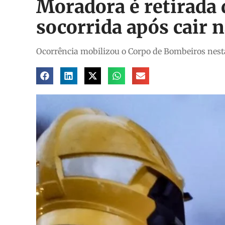
Moradora é retirada
socorrida após cair n
Ocorrência mobilizou o Corpo de Bombeiros nesta