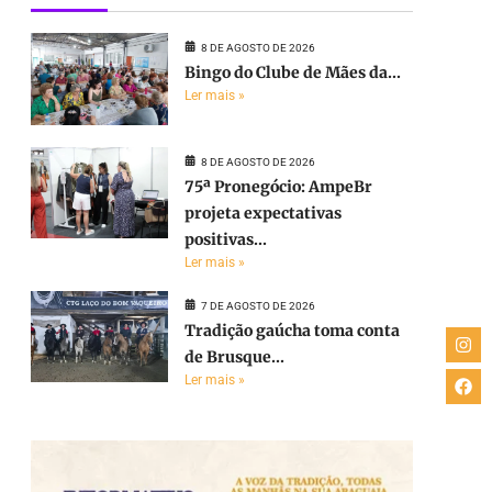
8 DE AGOSTO DE 2026
Bingo do Clube de Mães da...
Ler mais »
8 DE AGOSTO DE 2026
75ª Pronegócio: AmpeBr
projeta expectativas
positivas...
Ler mais »
7 DE AGOSTO DE 2026
Tradição gaúcha toma conta
de Brusque...
Ler mais »