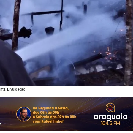
nte: Divulgação