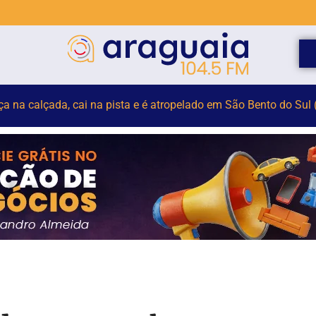
elho para monitorar desinformação e IA nas eleições