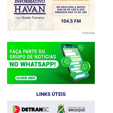
Publicidade
LINKS ÚTEIS