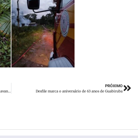
PRÓXIMO
Edital para novo quartel do Corpo de Bombeiros de Brusque avança
Desfile marca o aniversário de 63 anos de Guabiruba