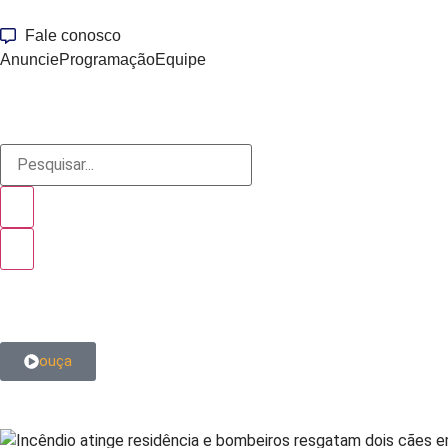
Fale conosco
Anuncie
Programação
Equipe
ouça