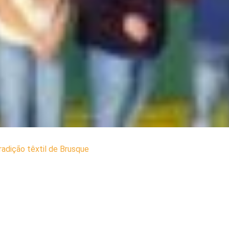
radição têxtil de Brusque