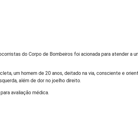
corristas do Corpo de Bombeiros foi acionada para atender a um 
eta, um homem de 20 anos, deitado na via, consciente e orientado
uerda, além de dor no joelho direito.
 para avaliação médica.