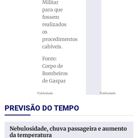
Militar
para que
fossem
realizados
os
procedimentos
cabíveis.
Fonte:
Corpo de
Bombeiros
de Gaspar
Publicidade
Publicidade
PREVISÃO DO TEMPO
Nebulosidade, chuva passageira e aumento
da temperatura