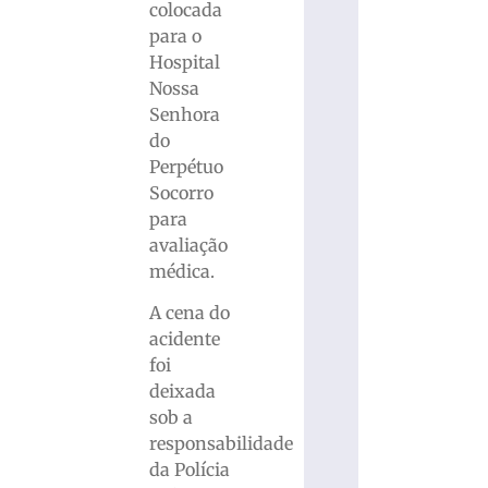
colocada
para o
Hospital
Nossa
Senhora
do
Perpétuo
Socorro
para
avaliação
médica.
A cena do
acidente
foi
deixada
sob a
responsabilidade
da Polícia