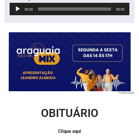
Tocador
00:00
00:00
de
áudio
Publicidade
OBITUÁRIO
Clique aqui