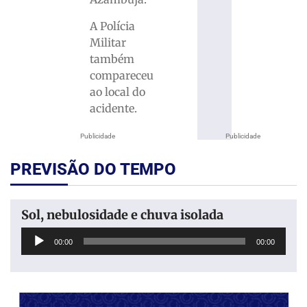
A Polícia
Militar
também
compareceu
ao local do
acidente.
Publicidade
Publicidade
PREVISÃO DO TEMPO
Sol, nebulosidade e chuva isolada
Tocador
00:00
00:00
de
áudio