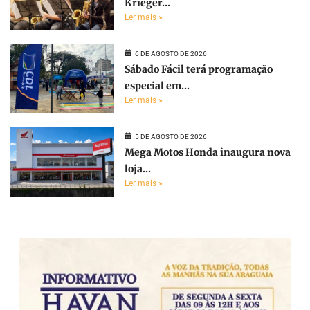
Krieger...
Ler mais »
6 DE AGOSTO DE 2026
Sábado Fácil terá programação
especial em...
Ler mais »
5 DE AGOSTO DE 2026
Mega Motos Honda inaugura nova
loja...
Ler mais »