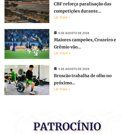
CBF reforça paralisação das
competições durante...
Ler mais »
6 DE AGOSTO DE 2026
Maiores campeões, Cruzeiro e
Grêmio vão...
Ler mais »
5 DE AGOSTO DE 2026
Bruscão trabalha de olho no
próximo...
Ler mais »