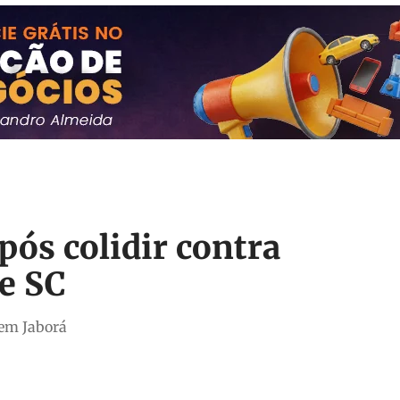
pós colidir contra
e SC
 em Jaborá