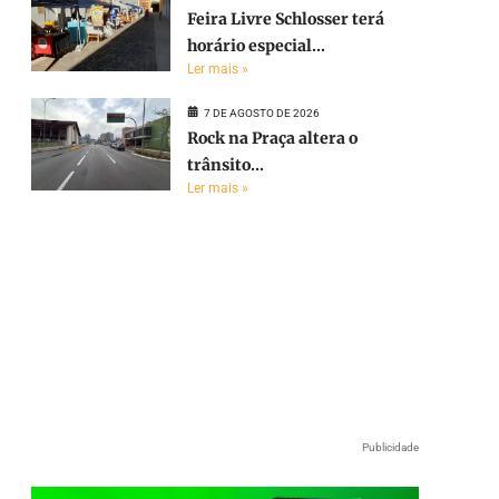
Feira Livre Schlosser terá
horário especial...
Ler mais »
7 DE AGOSTO DE 2026
Rock na Praça altera o
trânsito...
Ler mais »
e
Publicidade