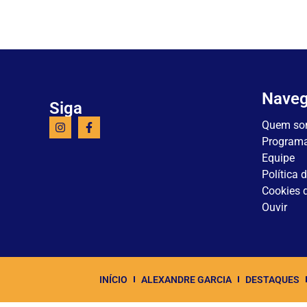
Nave
Siga
Quem so
Program
Equipe
Política 
Cookies d
Ouvir
INÍCIO
ALEXANDRE GARCIA
DESTAQUES