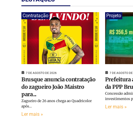
Contratação
Projeto
7 DE AGOSTO DE
7 DE AGOSTO DE 2026
Prefeitura
Brusque anuncia contratação
da PPP Brus
do zagueiro João Maistro
para...
Concessão admin
investimentos p
Zagueiro de 26 anos chega ao Quadricolor
Ler mais »
após...
Ler mais »