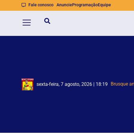
Fale conosco
Anuncie
Programação
Equipe
Semana de 
sexta-feira, 7 agosto, 2026 | 18:19