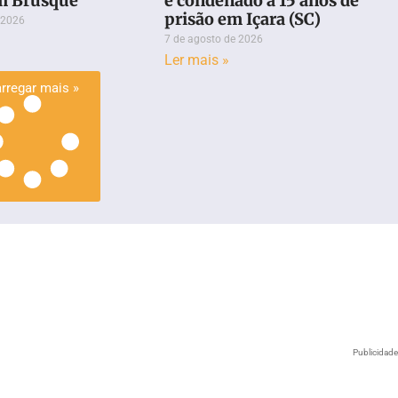
m Brusque
é condenado a 15 anos de
prisão em Içara (SC)
 2026
7 de agosto de 2026
Ler mais »
rregar mais »
Publicidad