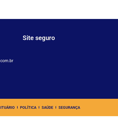
Site seguro
.com.br
ITUÁRIO
POLÍTICA
SAÚDE
SEGURANÇA