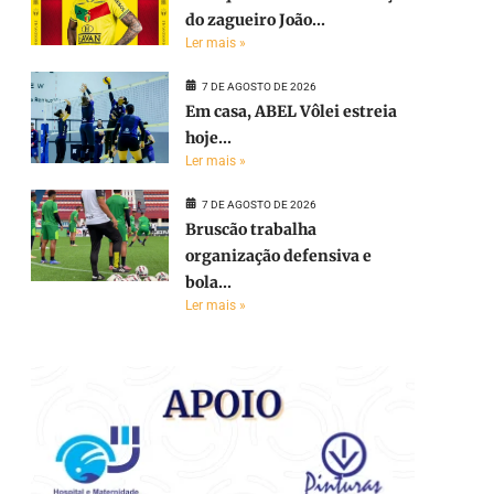
do zagueiro João...
Ler mais »
7 DE AGOSTO DE 2026
Em casa, ABEL Vôlei estreia
hoje...
Ler mais »
7 DE AGOSTO DE 2026
Bruscão trabalha
organização defensiva e
bola...
e
Ler mais »