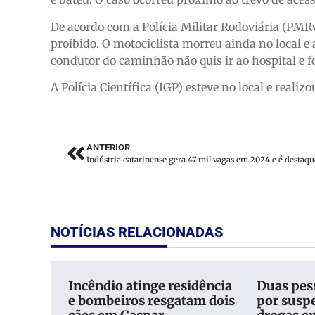
De acordo com a Polícia Militar Rodoviária (PMR
proibido. O motociclista morreu ainda no local e
condutor do caminhão não quis ir ao hospital e fo
A Polícia Científica (IGP) esteve no local e reali
ANTERIOR
NOTÍCIAS RELACIONADAS
Incêndio atinge residência
Duas pess
e bombeiros resgatam dois
por suspe