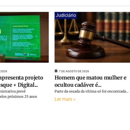
Judiciário
 2026
7 DE AGOSTO DE 2026
 apresenta projeto
Homem que matou mulher e
que + Digital...
ocultou cadáver é...
istrativa prevê
Parte da ossada da vítima só foi encontrada...
elos próximos 25 anos
Ler mais »