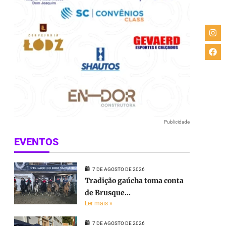
Publicidade
EVENTOS
7 DE AGOSTO DE 2026
Tradição gaúcha toma conta
de Brusque...
Ler mais »
7 DE AGOSTO DE 2026