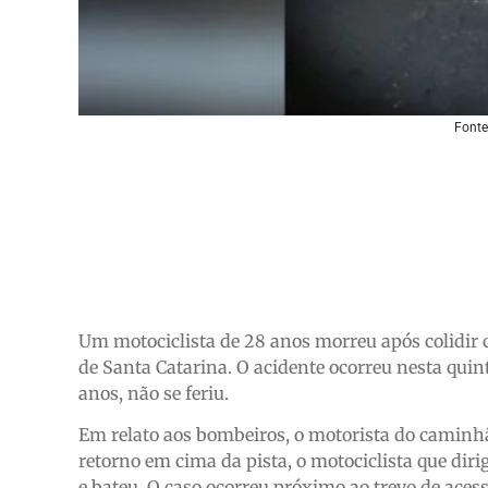
Fonte
Um motociclista de 28 anos morreu após colidir
de Santa Catarina. O acidente ocorreu nesta qui
anos, não se feriu.
Em relato aos bombeiros, o motorista do caminhã
retorno em cima da pista, o motociclista que di
e bateu. O caso ocorreu próximo ao trevo de aces