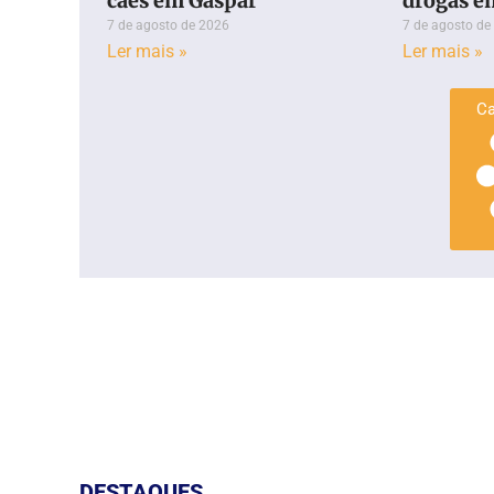
cães em Gaspar
drogas e
7 de agosto de 2026
7 de agosto de
Ler mais »
Ler mais »
Ca
DESTAQUES