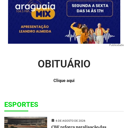
Publicidade
OBITUÁRIO
Clique aqui
ESPORTES
6 DE AGOSTO DE 2026
CBF reforça paralisação das