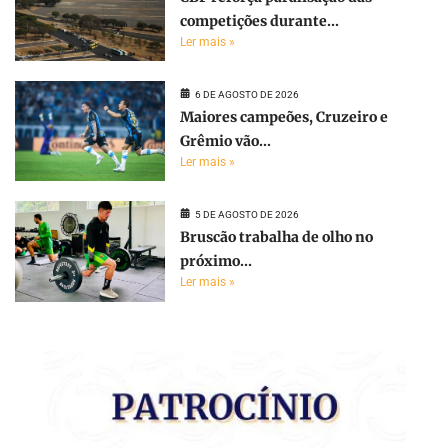
competições durante...
Ler mais »
6 DE AGOSTO DE 2026
Maiores campeões, Cruzeiro e
Grêmio vão...
Ler mais »
5 DE AGOSTO DE 2026
Bruscão trabalha de olho no
próximo...
Ler mais »