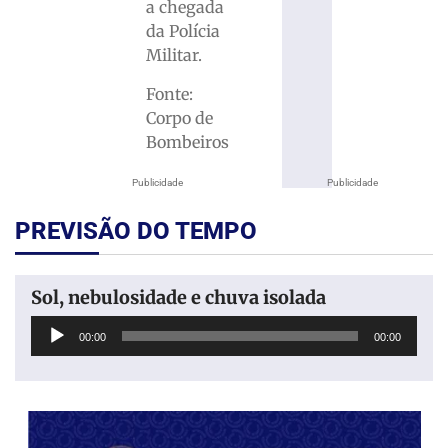
a chegada
da Polícia
Militar.
Fonte:
Corpo de
Bombeiros
Publicidade
Publicidade
PREVISÃO DO TEMPO
Sol, nebulosidade e chuva isolada
Tocador
00:00
00:00
de
áudio