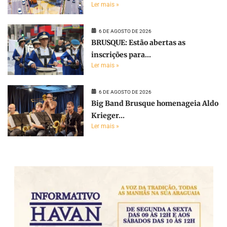
Ler mais »
6 DE AGOSTO DE 2026
BRUSQUE: Estão abertas as
inscrições para...
Ler mais »
6 DE AGOSTO DE 2026
Big Band Brusque homenageia Aldo
Krieger...
Ler mais »