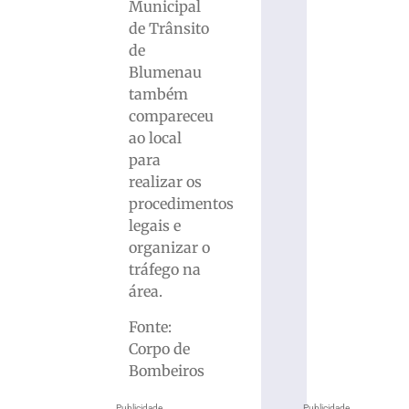
Municipal
de Trânsito
de
Blumenau
também
compareceu
ao local
para
realizar os
procedimentos
legais e
organizar o
tráfego na
área.
Fonte:
Corpo de
Bombeiros
Publicidade
Publicidade