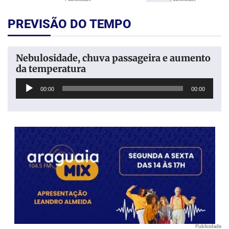
PREVISÃO DO TEMPO
Nebulosidade, chuva passageira e aumento
da temperatura
Tocador
00:00
00:00
de
áudio
Publicidade