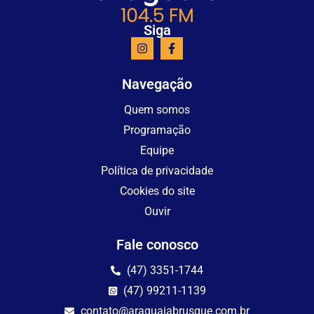
Siga
Navegação
Quem somos
Programação
Equipe
Política de privacidade
Cookies do site
Ouvir
Fale conosco
(47) 3351-1744
(47) 99211-1139
contato@araguaiabrusque.com.br