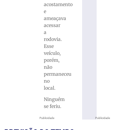
acostamento
e
ameaçava
acessar
a
rodovia.
Esse
veículo,
porém,
não
permaneceu
no
local.
Ninguém
se feriu.
Publicidade
Publicidade