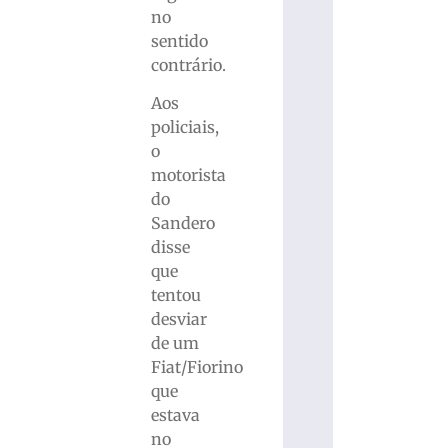
no
sentido
contrário.
Aos
policiais,
o
motorista
do
Sandero
disse
que
tentou
desviar
de um
Fiat/Fiorino
que
estava
no