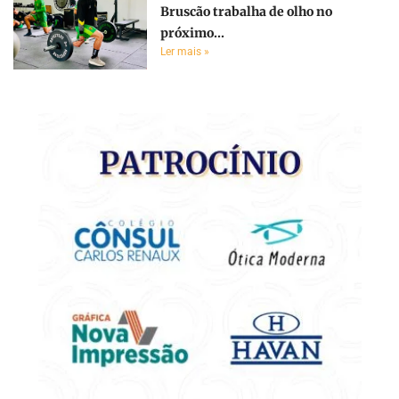
Bruscão trabalha de olho no
próximo...
Ler mais »