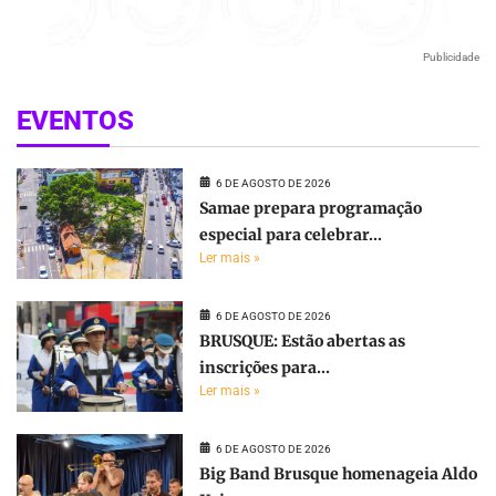
Publicidade
EVENTOS
6 DE AGOSTO DE 2026
Samae prepara programação
especial para celebrar...
Ler mais »
6 DE AGOSTO DE 2026
BRUSQUE: Estão abertas as
inscrições para...
Ler mais »
6 DE AGOSTO DE 2026
Big Band Brusque homenageia Aldo