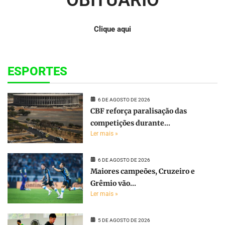
Clique aqui
ESPORTES
6 DE AGOSTO DE 2026
CBF reforça paralisação das
competições durante...
Ler mais »
6 DE AGOSTO DE 2026
Maiores campeões, Cruzeiro e
Grêmio vão...
Ler mais »
5 DE AGOSTO DE 2026