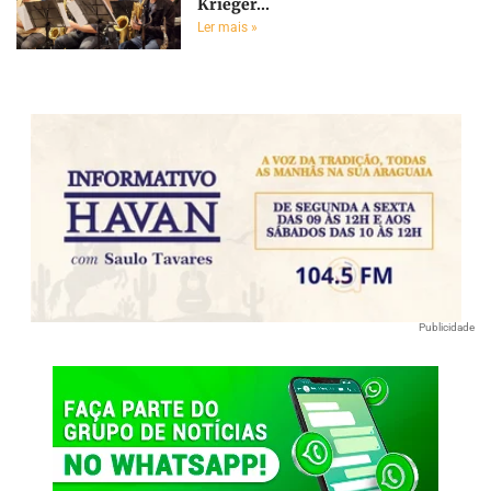
Krieger...
Ler mais »
Publicidade