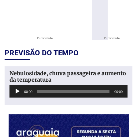
Publicidade
Publicidade
PREVISÃO DO TEMPO
Nebulosidade, chuva passageira e aumento
da temperatura
Tocador
00:00
00:00
de
áudio