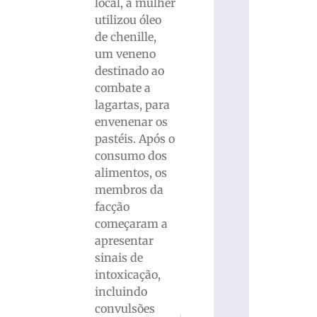
local, a mulher
utilizou óleo
de chenille,
um veneno
destinado ao
combate a
lagartas, para
envenenar os
pastéis. Após o
consumo dos
alimentos, os
membros da
facção
começaram a
apresentar
sinais de
intoxicação,
incluindo
convulsões