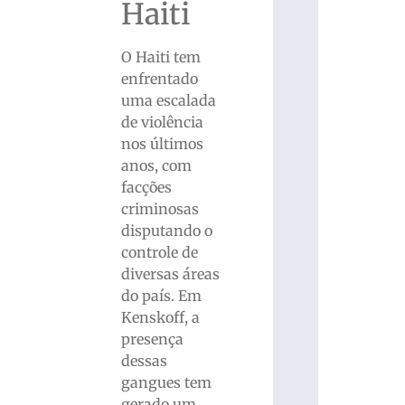
Haiti
O Haiti tem
enfrentado
uma escalada
de violência
nos últimos
anos, com
facções
criminosas
disputando o
controle de
diversas áreas
do país. Em
Kenskoff, a
presença
dessas
gangues tem
gerado um