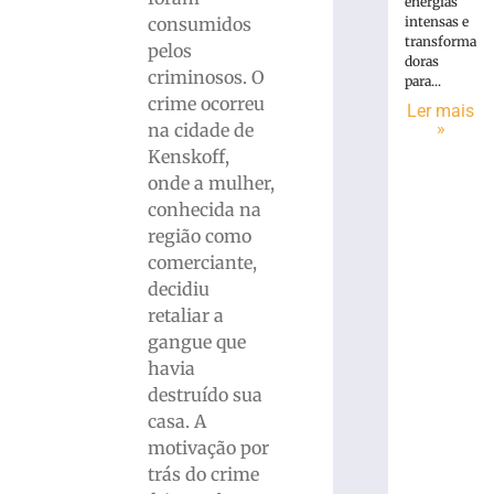
energias
intensas e
consumidos
transforma
pelos
doras
criminosos. O
para...
crime ocorreu
Ler mais
»
na cidade de
Kenskoff,
onde a mulher,
conhecida na
região como
comerciante,
decidiu
retaliar a
gangue que
havia
destruído sua
casa. A
motivação por
trás do crime