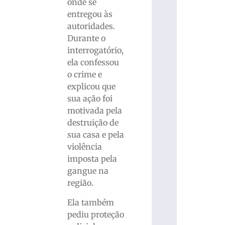
onde se
entregou às
autoridades.
Durante o
interrogatório,
ela confessou
o crime e
explicou que
sua ação foi
motivada pela
destruição de
sua casa e pela
violência
imposta pela
gangue na
região.
Ela também
pediu proteção