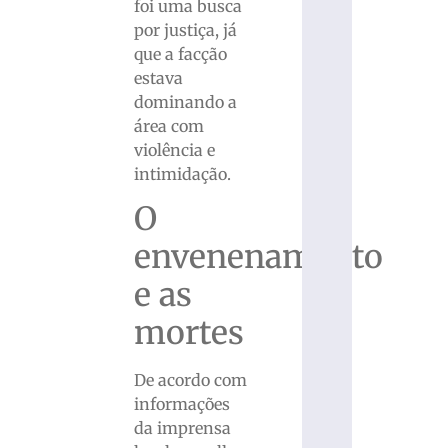
foi uma busca
por justiça, já
que a facção
estava
dominando a
área com
violência e
intimidação.
O
envenenamento
e as
mortes
De acordo com
informações
da imprensa