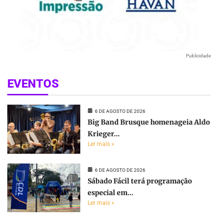
Publicidade
EVENTOS
6 DE AGOSTO DE 2026
Big Band Brusque homenageia Aldo
Krieger...
Ler mais »
6 DE AGOSTO DE 2026
Sábado Fácil terá programação
especial em...
Ler mais »