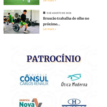
Ler mais »
5 DE AGOSTO DE 2026
Bruscão trabalha de olho no
próximo...
Ler mais »