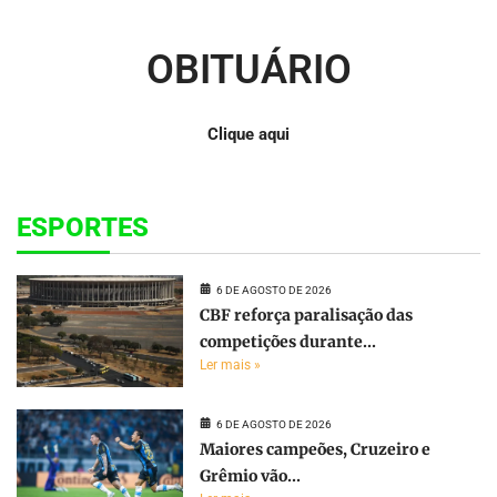
OBITUÁRIO
Clique aqui
ESPORTES
6 DE AGOSTO DE 2026
CBF reforça paralisação das
competições durante...
Ler mais »
6 DE AGOSTO DE 2026
Maiores campeões, Cruzeiro e
Grêmio vão...