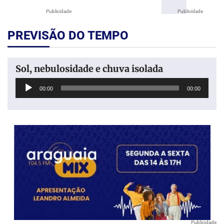
Publicidade
Publicidade
PREVISÃO DO TEMPO
Sol, nebulosidade e chuva isolada
Tocador
00:00
00:00
de
áudio
Publicidade