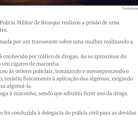
Publicidad
 Polícia Militar de Brusque realizou a prisão de uma
tro.
mada por um transeunte sobre uma mulher realizando a
á conhecido por tráfico de drogas. Ao se aproximar do
do um cigarro de maconha.
eceu às ordens policiais, ironizando e menosprezando o
o, resistiu fisicamente à aplicação das algemas, exigindo
ara algemá-la.
oga à maconha, sendo que admitiu fazer uso da droga.
 foi conduzida à delegacia de polícia civil para as devidas