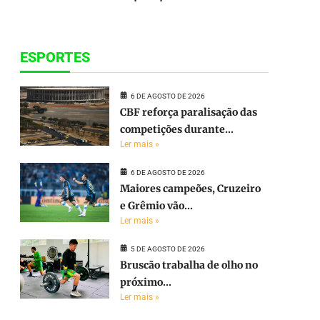
ESPORTES
6 DE AGOSTO DE 2026
CBF reforça paralisação das
competições durante...
Ler mais »
6 DE AGOSTO DE 2026
Maiores campeões, Cruzeiro
e Grêmio vão...
Ler mais »
5 DE AGOSTO DE 2026
Bruscão trabalha de olho no
próximo...
Ler mais »