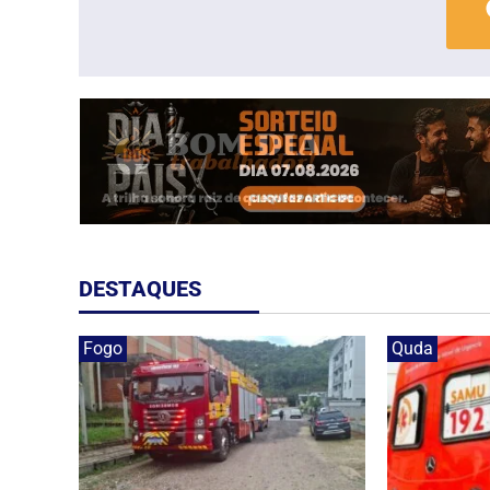
DESTAQUES
Fogo
Quda