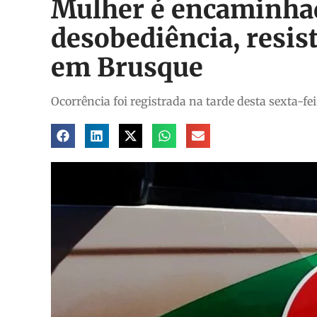
Mulher é encaminhad
desobediência, resis
em Brusque
Ocorrência foi registrada na tarde desta sexta-fe