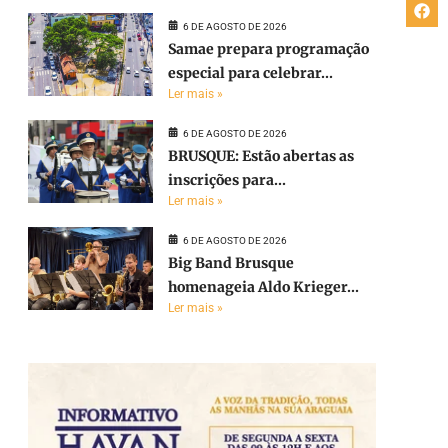
6 DE AGOSTO DE 2026
Samae prepara programação
especial para celebrar...
Ler mais »
6 DE AGOSTO DE 2026
BRUSQUE: Estão abertas as
inscrições para...
Ler mais »
6 DE AGOSTO DE 2026
Big Band Brusque
homenageia Aldo Krieger...
Ler mais »