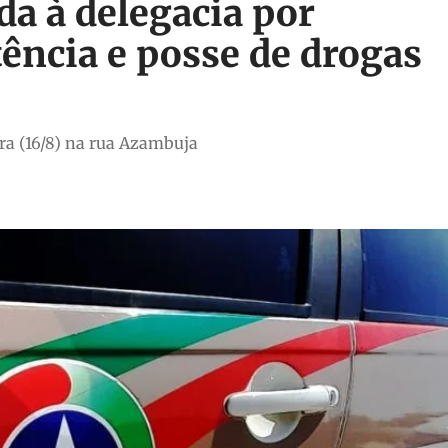
a à delegacia por
tência e posse de drogas
ira (16/8) na rua Azambuja