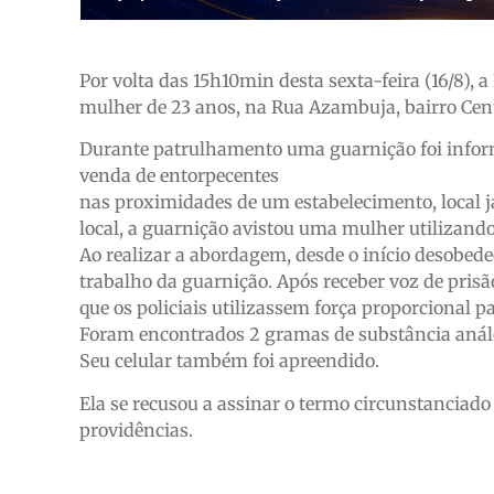
Por volta das 15h10min desta sexta-feira (16/8), a
mulher de 23 anos, na Rua Azambuja, bairro Cen
Durante patrulhamento uma guarnição foi infor
venda de entorpecentes
nas proximidades de um estabelecimento, local j
local, a guarnição avistou uma mulher utilizan
Ao realizar a abordagem, desde o início desobed
trabalho da guarnição. Após receber voz de prisã
que os policiais utilizassem força proporcional p
Foram encontrados 2 gramas de substância anál
Seu celular também foi apreendido.
Ela se recusou a assinar o termo circunstanciado e
providências.