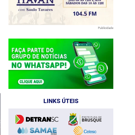
Publicidade
e
LINKS ÚTEIS