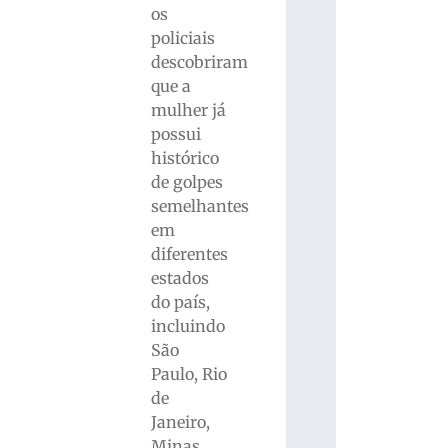
os
policiais
descobriram
que a
mulher já
possui
histórico
de golpes
semelhantes
em
diferentes
estados
do país,
incluindo
São
Paulo, Rio
de
Janeiro,
Minas