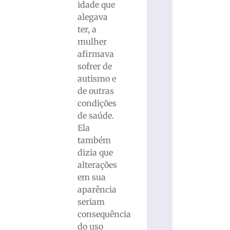
idade que
alegava
ter, a
mulher
afirmava
sofrer de
autismo e
de outras
condições
de saúde.
Ela
também
dizia que
alterações
em sua
aparência
seriam
consequência
do uso