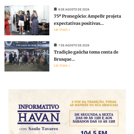
8 DE AGOSTO DE 2026
75ª Pronegócio: AmpeBr projeta
expectativas positivas...
Ler mais »
7 DE AGOSTO DE 2026
Tradição gaúcha toma conta de
Brusque...
Ler mais »