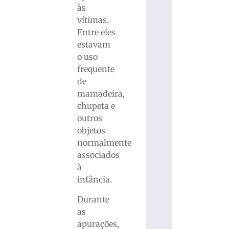
às
vítimas.
Entre eles
estavam
o uso
frequente
de
mamadeira,
chupeta e
outros
objetos
normalmente
associados
à
infância.
Durante
as
apurações,