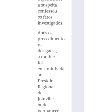
a suspeita
confessou
os fatos
investigados.
Após os
procedimentos
na
delegacia,
a mulher
foi
encaminhada
ao
Presídio
Regional
de
Joinville,
onde
permanece