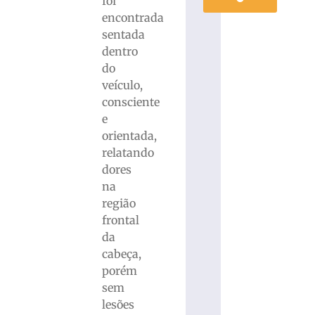
foi
encontrada
sentada
dentro
do
veículo,
consciente
e
orientada,
relatando
dores
na
região
frontal
da
cabeça,
porém
sem
lesões