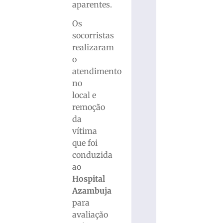
aparentes.
Os
socorristas
realizaram
o
atendimento
no
local e
remoção
da
vítima
que foi
conduzida
ao
Hospital
Azambuja
para
avaliação