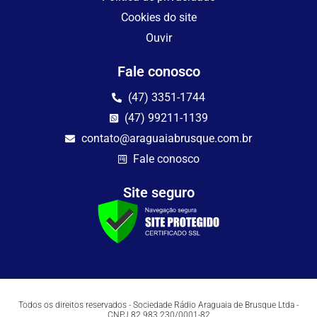
Cookies do site
Ouvir
Fale conosco
(47) 3351-1744
(47) 99211-1139
contato@araguaiabrusque.com.br
Fale conosco
Site seguro
Todos os direitos reservados - Sociedade Rádio Araguaia de Brusque Ltda -
CNPJ 82.983.230/0001-82