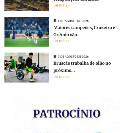
Ler mais »
6 DE AGOSTO DE 2026
Maiores campeões, Cruzeiro e
Grêmio vão...
Ler mais »
5 DE AGOSTO DE 2026
Bruscão trabalha de olho no
próximo...
Ler mais »