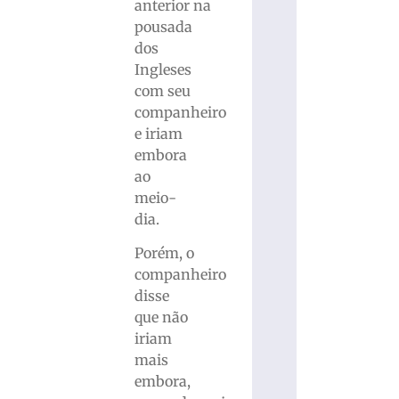
anterior na
pousada
dos
Ingleses
com seu
companheiro
e iriam
embora
ao
meio-
dia.
Porém, o
companheiro
disse
que não
iriam
mais
embora,