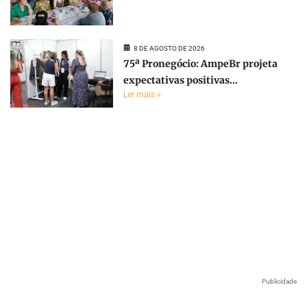
8 DE AGOSTO DE 2026
75ª Pronegócio: AmpeBr projeta
expectativas positivas...
Ler mais »
Publicidade