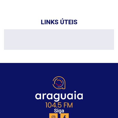
LINKS ÚTEIS
Siga