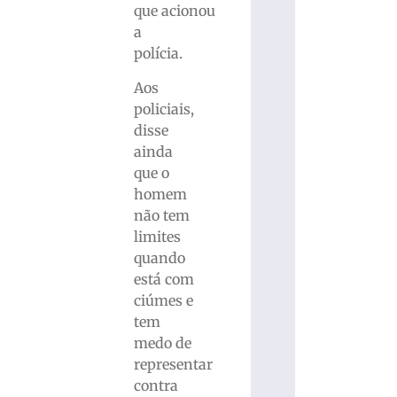
que acionou
a
polícia.
Aos
policiais,
disse
ainda
que o
homem
não tem
limites
quando
está com
ciúmes e
tem
medo de
representar
contra