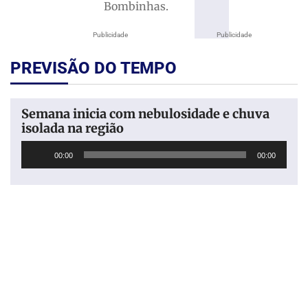
Bombinhas.
Publicidade
Publicidade
PREVISÃO DO TEMPO
Semana inicia com nebulosidade e chuva
isolada na região
Tocador
00:00
00:00
de
áudio