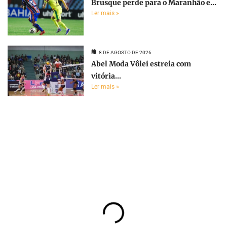
Brusque perde para o Maranhão e...
Ler mais »
8 DE AGOSTO DE 2026
Abel Moda Vôlei estreia com
vitória...
Ler mais »