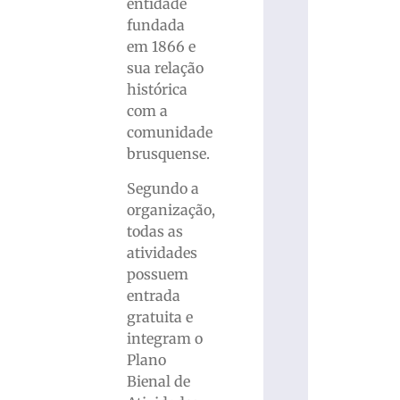
entidade
fundada
em 1866 e
sua relação
histórica
com a
comunidade
brusquense.
Segundo a
organização,
todas as
atividades
possuem
entrada
gratuita e
integram o
Plano
Bienal de