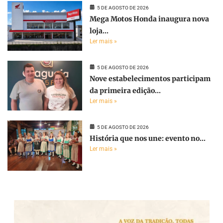
5 DE AGOSTO DE 2026
Mega Motos Honda inaugura nova
loja...
Ler mais »
5 DE AGOSTO DE 2026
Nove estabelecimentos participam
da primeira edição...
Ler mais »
5 DE AGOSTO DE 2026
História que nos une: evento no...
Ler mais »