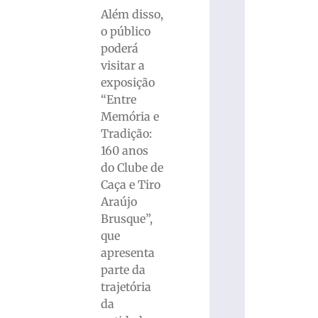
Além disso,
o público
poderá
visitar a
exposição
“Entre
Memória e
Tradição:
160 anos
do Clube de
Caça e Tiro
Araújo
Brusque”,
que
apresenta
parte da
trajetória
da