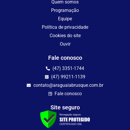
Quem somos
Programação
Equipe
Política de privacidade
Cookies do site
Ouvir
Fale conosco
(47) 3351-1744
(47) 99211-1139
contato@araguaiabrusque.com.br
Fale conosco
Site seguro