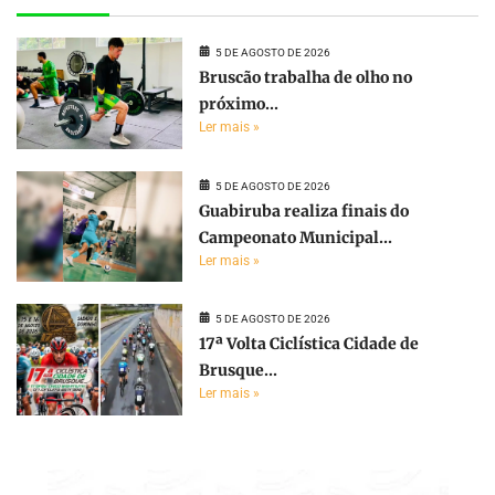
5 DE AGOSTO DE 2026
Bruscão trabalha de olho no
próximo...
Ler mais »
5 DE AGOSTO DE 2026
Guabiruba realiza finais do
Campeonato Municipal...
Ler mais »
5 DE AGOSTO DE 2026
17ª Volta Ciclística Cidade de
Brusque...
Ler mais »