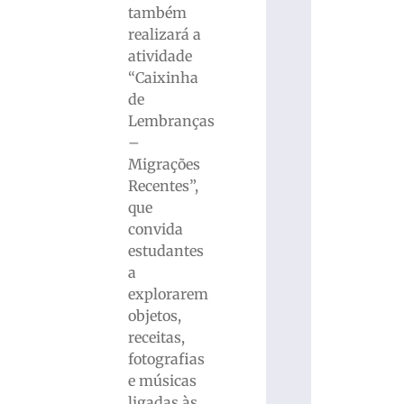
também
realizará a
atividade
“Caixinha
de
Lembranças
–
Migrações
Recentes”,
que
convida
estudantes
a
explorarem
objetos,
receitas,
fotografias
e músicas
ligadas às