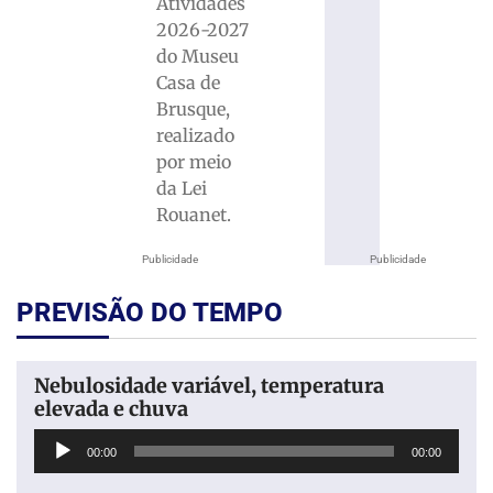
Atividades
2026-2027
do Museu
Casa de
Brusque,
realizado
por meio
da Lei
Rouanet.
Publicidade
Publicidade
PREVISÃO DO TEMPO
Nebulosidade variável, temperatura
elevada e chuva
Tocador
00:00
00:00
de
áudio