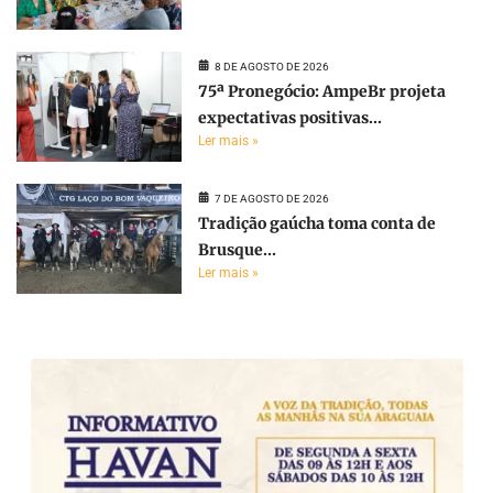
8 DE AGOSTO DE 2026
75ª Pronegócio: AmpeBr projeta
expectativas positivas...
Ler mais »
7 DE AGOSTO DE 2026
Tradição gaúcha toma conta de
Brusque...
Ler mais »