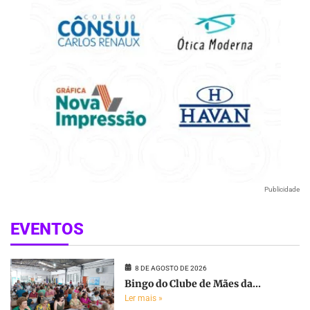
Publicidade
EVENTOS
8 DE AGOSTO DE 2026
Bingo do Clube de Mães da...
Ler mais »