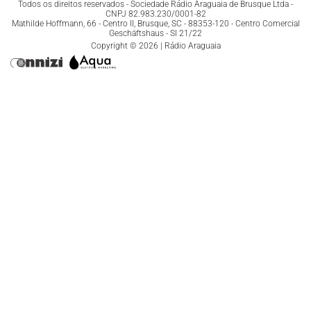
Todos os direitos reservados - Sociedade Rádio Araguaia de Brusque Ltda -
CNPJ 82.983.230/0001-82
Mathilde Hoffmann, 66 - Centro II, Brusque, SC - 88353-120 - Centro Comercial
Geschäftshaus - Sl 21/22
Copyright © 2026 | Rádio Araguaia