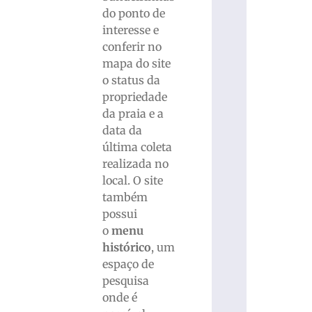
do ponto de
interesse e
conferir no
mapa do site
o status da
propriedade
da praia e a
data da
última coleta
realizada no
local. O site
também
possui
o
menu
histórico
, um
espaço de
pesquisa
onde é