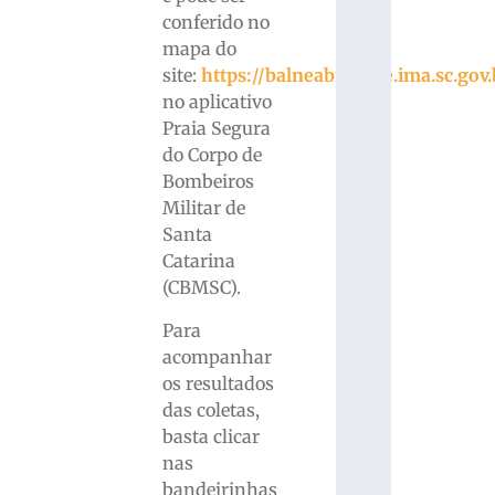
conferido no
mapa do
site:
https://balneabilidade.ima.sc.gov.
no aplicativo
Praia Segura
do Corpo de
Bombeiros
Militar de
Santa
Catarina
(CBMSC).
Para
acompanhar
os resultados
das coletas,
basta clicar
nas
bandeirinhas