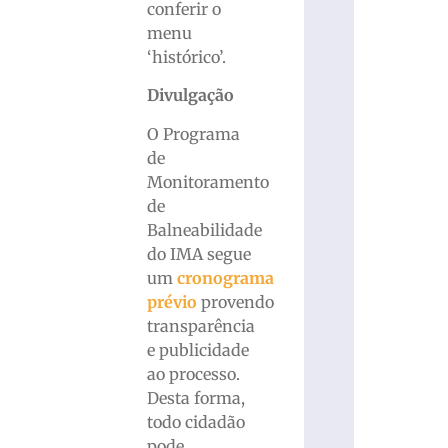
conferir o
menu
‘histórico’.
Divulgação
O Programa
de
Monitoramento
de
Balneabilidade
do IMA segue
um
cronograma
prévio
provendo
transparência
e publicidade
ao processo.
Desta forma,
todo cidadão
pode