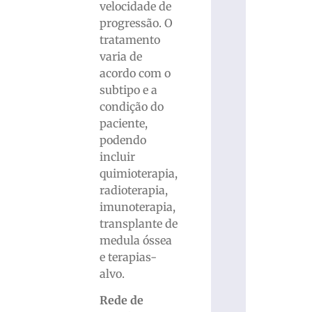
velocidade de
progressão. O
tratamento
varia de
acordo com o
subtipo e a
condição do
paciente,
podendo
incluir
quimioterapia,
radioterapia,
imunoterapia,
transplante de
medula óssea
e terapias-
alvo.
Rede de