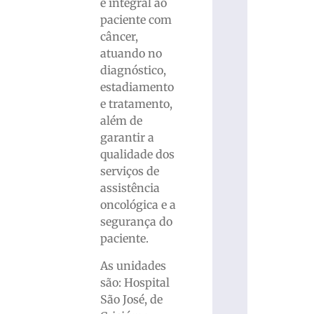
e integral ao
paciente com
câncer,
atuando no
diagnóstico,
estadiamento
e tratamento,
além de
garantir a
qualidade dos
serviços de
assistência
oncológica e a
segurança do
paciente.
As unidades
são: Hospital
São José, de