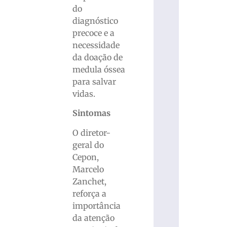
do
diagnóstico
precoce e a
necessidade
da doação de
medula óssea
para salvar
vidas.
Sintomas
O diretor-
geral do
Cepon,
Marcelo
Zanchet,
reforça a
importância
da atenção