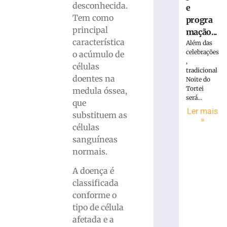
desconhecida.
e
Tem como
progra
principal
mação...
característica
Além das
celebrações
o acúmulo de
,
células
tradicional
doentes na
Noite do
Tortei
medula óssea,
será...
que
Ler mais
substituem as
»
células
sanguíneas
normais.
A doença é
classificada
conforme o
tipo de célula
afetada e a