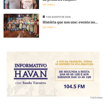
Ler mais »
5 DE AGOSTO DE 2026
História que nos une: evento no...
Ler mais »
Publicidade