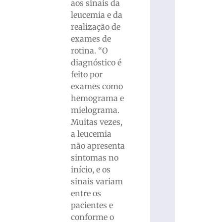
aos sinais da
leucemia e da
realização de
exames de
rotina. “O
diagnóstico é
feito por
exames como
hemograma e
mielograma.
Muitas vezes,
a leucemia
não apresenta
sintomas no
início, e os
sinais variam
entre os
pacientes e
conforme o