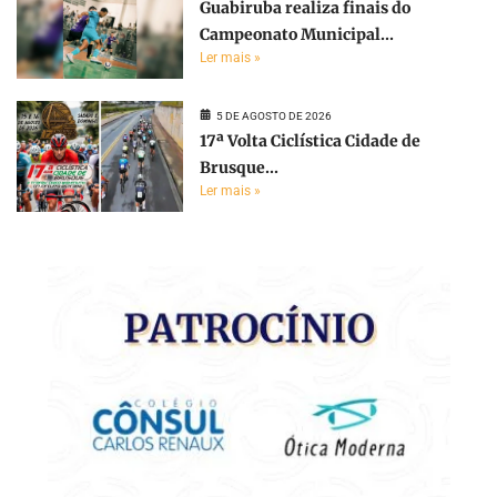
Guabiruba realiza finais do
Campeonato Municipal...
Ler mais »
5 DE AGOSTO DE 2026
17ª Volta Ciclística Cidade de
Brusque...
Ler mais »