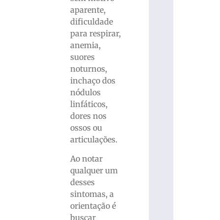
aparente,
dificuldade
para respirar,
anemia,
suores
noturnos,
inchaço dos
nódulos
linfáticos,
dores nos
ossos ou
articulações.
Ao notar
qualquer um
desses
sintomas, a
orientação é
buscar