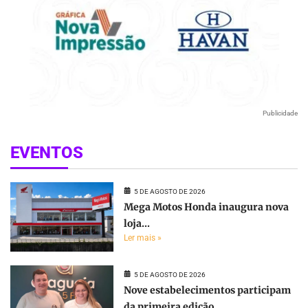
Publicidade
EVENTOS
5 DE AGOSTO DE 2026
Mega Motos Honda inaugura nova
loja...
Ler mais »
5 DE AGOSTO DE 2026
Nove estabelecimentos participam
da primeira edição...