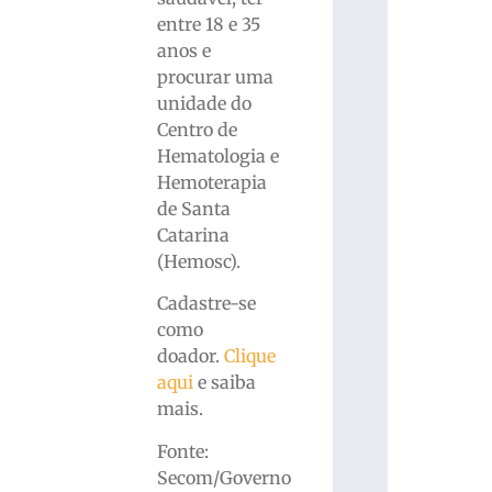
entre 18 e 35
anos e
procurar uma
unidade do
Centro de
Hematologia e
Hemoterapia
de Santa
Catarina
(Hemosc).
Cadastre-se
como
doador.
Clique
aqui
e saiba
mais.
Fonte:
Secom/Governo