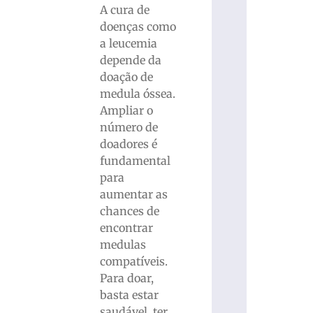
A cura de
doenças como
a leucemia
depende da
doação de
medula óssea.
Ampliar o
número de
doadores é
fundamental
para
aumentar as
chances de
encontrar
medulas
compatíveis.
Para doar,
basta estar
saudável, ter