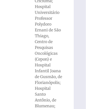
Criciúma;
Hospital
Universitário
Professor
Polydoro
Ernani de São
Thiago,
Centro de
Pesquisas
Oncológicas
(Cepon) e
Hospital
Infantil Joana
de Gusmão, de
Florianópolis;
Hospital
Santo
Antônio, de
Blumenau;