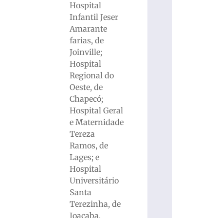
Hospital
Infantil Jeser
Amarante
farias, de
Joinville;
Hospital
Regional do
Oeste, de
Chapecó;
Hospital Geral
e Maternidade
Tereza
Ramos, de
Lages; e
Hospital
Universitário
Santa
Terezinha, de
Joaçaba.