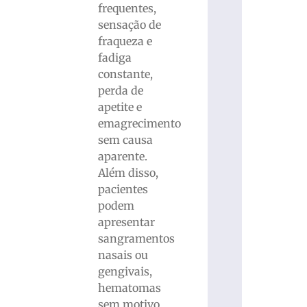
frequentes,
sensação de
fraqueza e
fadiga
constante,
perda de
apetite e
emagrecimento
sem causa
aparente.
Além disso,
pacientes
podem
apresentar
sangramentos
nasais ou
gengivais,
hematomas
sem motivo