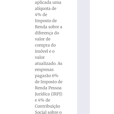
aplicada uma
alíquota de
4% de
Imposto de
Renda sobre a
diferença do
valor de
compra do
imóvel e o
valor
atualizado. As
empresas
pagarão 6%
de Imposto de
Renda Pessoa
Jurídica (IRPJ)
e 4% de
Contribuição
Social sobre o