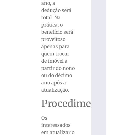
ano, a
dedução será
total. Na
prática, o
benefício será
proveitoso
apenas para
quem trocar
de imóvel a
partir do nono
ou do décimo
ano após a
atualização.
Procedimento
Os
interessados
em atualizar o