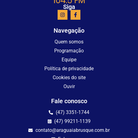
Siga
Navegação
Quem somos
Programação
Equipe
Política de privacidade
Cookies do site
Ouvir
Fale conosco
(47) 3351-1744
(47) 99211-1139
contato@araguaiabrusque.com.br