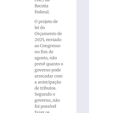
Receita
Federal.
O projeto de
lei do
Orçamento de
2025, enviado
ao Congresso
no fim de
agosto, não
prevê quanto o
governo pode
arrecadar com
a antecipação
de tributos.
Segundo o
governo, não
foi possível
fazer os