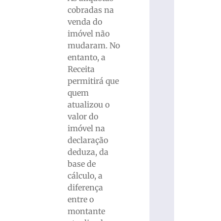
cobradas na
venda do
imóvel não
mudaram. No
entanto, a
Receita
permitirá que
quem
atualizou o
valor do
imóvel na
declaração
deduza, da
base de
cálculo, a
diferença
entre o
montante