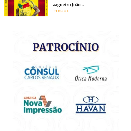
zagueiro João...
Ler mais »