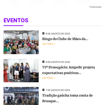
Publicidade
EVENTOS
8 DE AGOSTO DE 2026
Bingo do Clube de Mães da...
Ler mais »
8 DE AGOSTO DE 2026
75ª Pronegócio: AmpeBr projeta
expectativas positivas...
Ler mais »
7 DE AGOSTO DE 2026
Tradição gaúcha toma conta de
Brusque...