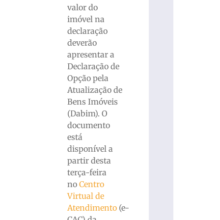
valor do
imóvel na
declaração
deverão
apresentar a
Declaração de
Opção pela
Atualização de
Bens Imóveis
(Dabim). O
documento
está
disponível a
partir desta
terça-feira
no
Centro
Virtual de
Atendimento
(e-
CAC) da