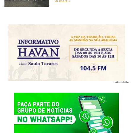
Ler mais »
Publicidade