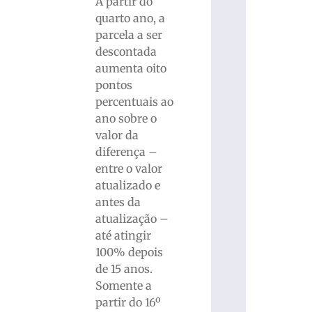
A partir do
quarto ano, a
parcela a ser
descontada
aumenta oito
pontos
percentuais ao
ano sobre o
valor da
diferença –
entre o valor
atualizado e
antes da
atualização –
até atingir
100% depois
de 15 anos.
Somente a
partir do 16º