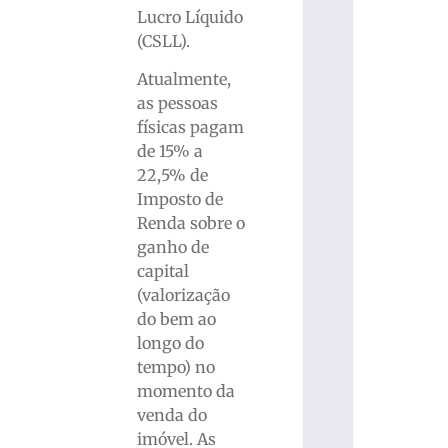
Lucro Líquido
(CSLL).
Atualmente,
as pessoas
físicas pagam
de 15% a
22,5% de
Imposto de
Renda sobre o
ganho de
capital
(valorização
do bem ao
longo do
tempo) no
momento da
venda do
imóvel. As